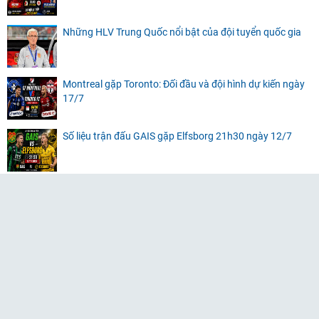
Những HLV Trung Quốc nổi bật của đội tuyển quốc gia
Montreal gặp Toronto: Đối đầu và đội hình dự kiến ngày
17/7
Số liệu trận đấu GAIS gặp Elfsborg 21h30 ngày 12/7