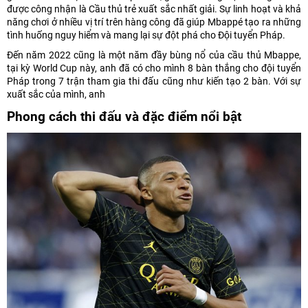
được công nhận là Cầu thủ trẻ xuất sắc nhất giải. Sự linh hoạt và khả
năng chơi ở nhiều vị trí trên hàng công đã giúp Mbappé tạo ra những
tình huống nguy hiểm và mang lại sự đột phá cho Đội tuyển Pháp.
Đến năm 2022 cũng là một năm đầy bùng nổ của cầu thủ Mbappe,
tại kỳ World Cup này, anh đã có cho mình 8 bàn thắng cho đội tuyển
Pháp trong 7 trận tham gia thi đấu cũng như kiến tạo 2 bàn. Với sự
xuất sắc của mình, anh
Phong cách thi đấu và đặc điểm nổi bật