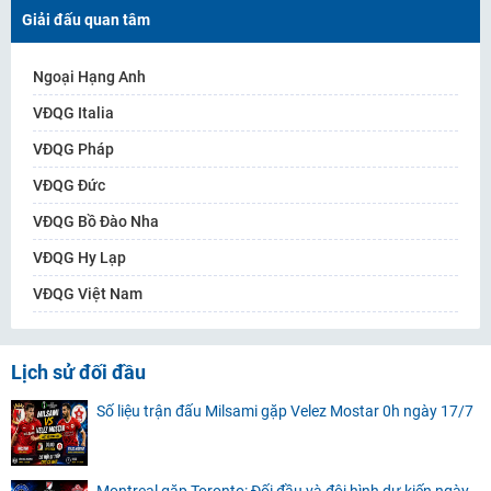
Giải đấu quan tâm
Ngoại Hạng Anh
VĐQG Italia
VĐQG Pháp
VĐQG Đức
VĐQG Bồ Đào Nha
VĐQG Hy Lạp
VĐQG Việt Nam
Lịch sử đối đầu
Số liệu trận đấu Milsami gặp Velez Mostar 0h ngày 17/7