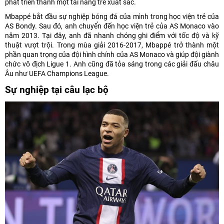
phát triển thành một tài năng trẻ xuất sắc.
Mbappé bắt đầu sự nghiệp bóng đá của mình trong học viện trẻ của
AS Bondy. Sau đó, anh chuyển đến học viện trẻ của AS Monaco vào
năm 2013. Tại đây, anh đã nhanh chóng ghi điểm với tốc độ và kỹ
thuật vượt trội. Trong mùa giải 2016-2017, Mbappé trở thành một
phần quan trọng của đội hình chính của AS Monaco và giúp đội giành
chức vô địch Ligue 1. Anh cũng đã tỏa sáng trong các giải đấu châu
Âu như UEFA Champions League.
Sự nghiệp tại câu lạc bộ