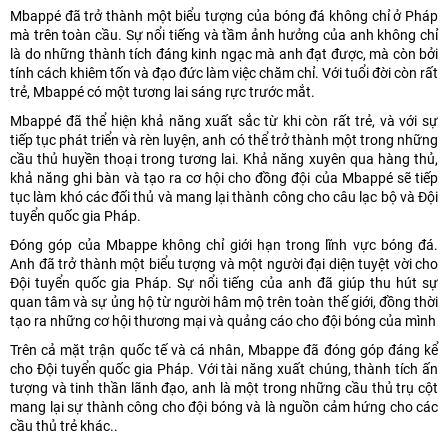
Mbappé đã trở thành một biểu tượng của bóng đá không chỉ ở Pháp
mà trên toàn cầu. Sự nổi tiếng và tầm ảnh hưởng của anh không chỉ
là do những thành tích đáng kinh ngạc mà anh đạt được, mà còn bởi
tính cách khiêm tốn và đạo đức làm việc chăm chỉ. Với tuổi đời còn rất
trẻ, Mbappé có một tương lai sáng rực trước mắt.
Mbappé đã thể hiện khả năng xuất sắc từ khi còn rất trẻ, và với sự
tiếp tục phát triển và rèn luyện, anh có thể trở thành một trong những
cầu thủ huyền thoại trong tương lai. Khả năng xuyên qua hàng thủ,
khả năng ghi bàn và tạo ra cơ hội cho đồng đội của Mbappé sẽ tiếp
tục làm khó các đối thủ và mang lại thành công cho câu lạc bộ và Đội
tuyển quốc gia Pháp.
Đóng góp của Mbappe không chỉ giới hạn trong lĩnh vực bóng đá.
Anh đã trở thành một biểu tượng và một người đại diện tuyệt vời cho
Đội tuyển quốc gia Pháp. Sự nổi tiếng của anh đã giúp thu hút sự
quan tâm và sự ủng hộ từ người hâm mộ trên toàn thế giới, đồng thời
tạo ra những cơ hội thương mại và quảng cáo cho đội bóng của mình
Trên cả mặt trận quốc tế và cá nhân, Mbappe đã đóng góp đáng kể
cho Đội tuyển quốc gia Pháp. Với tài năng xuất chúng, thành tích ấn
tượng và tinh thần lãnh đạo, anh là một trong những cầu thủ trụ cột
mang lại sự thành công cho đội bóng và là nguồn cảm hứng cho các
cầu thủ trẻ khác..