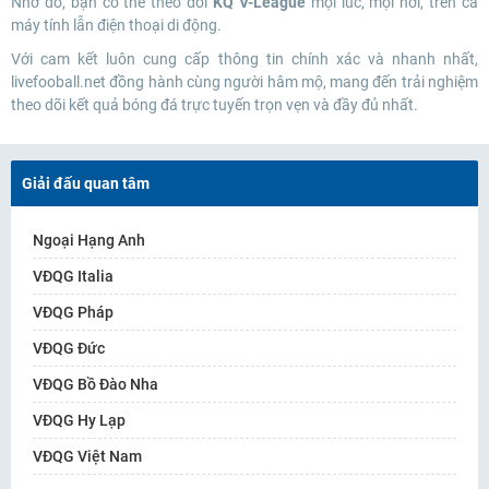
Nhờ đó, bạn có thể theo dõi
KQ V-League
mọi lúc, mọi nơi, trên cả
máy tính lẫn điện thoại di động.
Với cam kết luôn cung cấp thông tin chính xác và nhanh nhất,
livefooball.net đồng hành cùng người hâm mộ, mang đến trải nghiệm
theo dõi kết quả bóng đá trực tuyến trọn vẹn và đầy đủ nhất.
Giải đấu quan tâm
Ngoại Hạng Anh
VĐQG Italia
VĐQG Pháp
VĐQG Đức
VĐQG Bồ Đào Nha
VĐQG Hy Lạp
VĐQG Việt Nam