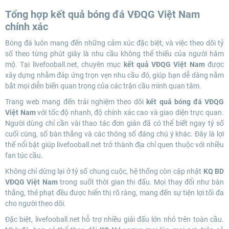
Tổng hợp kết quả bóng đá VĐQG Việt Nam
chính xác
Bóng đá luôn mang đến những cảm xúc đặc biệt, và việc theo dõi tỷ
số theo từng phút giây là nhu cầu không thể thiếu của người hâm
mộ. Tại livefooball.net, chuyên mục
kết quả VĐQG Việt Nam
được
xây dựng nhằm đáp ứng trọn vẹn nhu cầu đó, giúp bạn dễ dàng nắm
bắt mọi diễn biến quan trọng của các trận cầu mình quan tâm.
Trang web mang đến trải nghiệm theo dõi
kết quả bóng đá VĐQG
Việt Nam
với tốc độ nhanh, độ chính xác cao và giao diện trực quan.
Người dùng chỉ cần vài thao tác đơn giản đã có thể biết ngay tỷ số
cuối cùng, số bàn thắng và các thông số đáng chú ý khác. Đây là lợi
thế nổi bật giúp livefooball.net trở thành địa chỉ quen thuộc với nhiều
fan túc cầu.
Không chỉ dừng lại ở tỷ số chung cuộc, hệ thống còn cập nhật
KQ BD
VĐQG Việt Nam
trong suốt thời gian thi đấu. Mọi thay đổi như bàn
thắng, thẻ phạt đều được hiển thị rõ ràng, mang đến sự tiện lợi tối đa
cho người theo dõi.
Đặc biệt, livefooball.net hỗ trợ nhiều giải đấu lớn nhỏ trên toàn cầu.