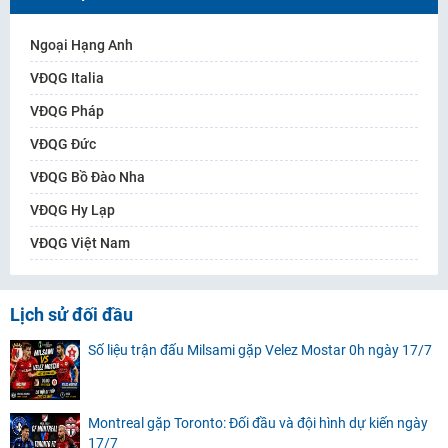
Ngoại Hạng Anh
VĐQG Italia
VĐQG Pháp
VĐQG Đức
VĐQG Bồ Đào Nha
VĐQG Hy Lạp
VĐQG Việt Nam
Lịch sử đối đầu
Số liệu trận đấu Milsami gặp Velez Mostar 0h ngày 17/7
Montreal gặp Toronto: Đối đầu và đội hình dự kiến ngày
17/7