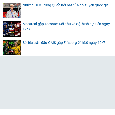
Những HLV Trung Quốc nổi bật của đội tuyển quốc gia
Montreal gặp Toronto: Đối đầu và đội hình dự kiến ngày
17/7
Số liệu trận đấu GAIS gặp Elfsborg 21h30 ngày 12/7