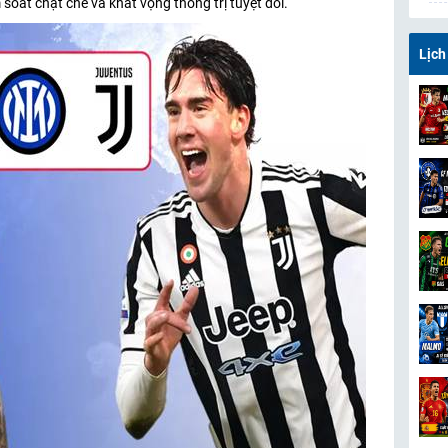
soát chặt chẽ và khát vọng thống trị tuyệt đối.
Lịch