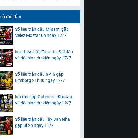
 sử đối đầu
Số liệu trận đấu Milsami gặp
Velez Mostar 0h ngày 17/7
Montreal gặp Toronto: Đối đầu
và đội hình dự kiến ngày 17/7
Số liệu trận đấu GAIS gặp
Elfsborg 21h30 ngày 12/7
Malmo gặp Goteborg: Đối đầu
và đội hình dự kiến ngày 12/7
Số liệu trận đấu Tây Ban Nha
gặp Bỉ 2h ngày 11/7