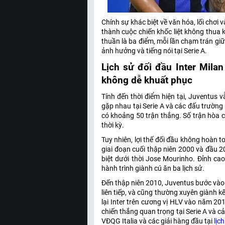
Chính sự khác biệt về văn hóa, lối chơi v
thành cuộc chiến khốc liệt không thua 
thuần là ba điểm, mỗi lần chạm trán giữ
ảnh hưởng và tiếng nói tại Serie A.
Lịch sử đối đầu Inter Milan
không dễ khuất phục
Tính đến thời điểm hiện tại, Juventus 
gặp nhau tại Serie A và các đấu trường
có khoảng 50 trận thắng. Số trận hòa c
thời kỳ.
Tuy nhiên, lợi thế đối đầu không hoàn t
giai đoạn cuối thập niên 2000 và đầu 20
biệt dưới thời Jose Mourinho. Đỉnh cao
hành trình giành cú ăn ba lịch sử.
Đến thập niên 2010, Juventus bước vào k
liên tiếp, và cũng thường xuyên giành kế
lại Inter trên cương vị HLV vào năm 2019
chiến thắng quan trọng tại Serie A và c
VĐQG Italia và các giải hàng đầu tại
lịc