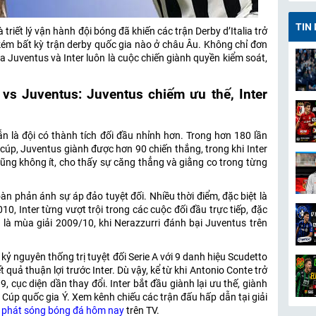
TIN
à triết lý vận hành đội bóng đã khiến các trận Derby d’Italia trở
kém bất kỳ trận derby quốc gia nào ở châu Âu. Không chỉ đơn
a Juventus và Inter luôn là cuộc chiến giành quyền kiểm soát,
 vs Juventus: Juventus chiếm ưu thế, Inter
vẫn là đội có thành tích đối đầu nhỉnh hơn. Trong hơn 180 lần
 cúp, Juventus giành được hơn 90 chiến thắng, trong khi Inter
ũng không ít, cho thấy sự căng thẳng và giằng co trong từng
oàn phản ánh sự áp đảo tuyệt đối. Nhiều thời điểm, đặc biệt là
10, Inter từng vượt trội trong các cuộc đối đầu trực tiếp, đặc
 là mùa giải 2009/10, khi Nerazzurri đánh bại Juventus trên
ỷ nguyên thống trị tuyệt đối Serie A với 9 danh hiệu Scudetto
t quả thuận lợi trước Inter. Dù vậy, kể từ khi Antonio Conte trở
, cục diện dần thay đổi. Inter bắt đầu giành lại ưu thế, giành
ả Cúp quốc gia Ý. Xem kênh chiếu các trận đấu hấp dẫn tại giải
h phát sóng bóng đá hôm nay
trên TV.