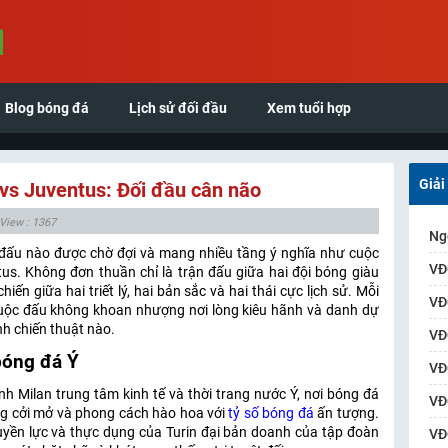
Blog bóng đá
Lịch sử đối đầu
Xem tuổi hợp
Giải
 vs Juventus: Đối đầu cân não
View : 1367
Ng
 đấu nào được chờ đợi và mang nhiều tầng ý nghĩa như cuộc
VĐ
tus. Không đơn thuần chỉ là trận đấu giữa hai đội bóng giàu
hiến giữa hai triết lý, hai bản sắc và hai thái cực lịch sử. Mỗi
VĐ
uộc đấu không khoan nhượng nơi lòng kiêu hãnh và danh dự
nh chiến thuật nào.
VĐ
bóng đá Ý
VĐ
hành Milan trung tâm kinh tế và thời trang nước Ý, nơi bóng đá
VĐ
g cởi mở và phong cách hào hoa với
tỷ số bóng đá
ấn tượng.
quyền lực và thực dụng của Turin đại bản doanh của tập đoàn
VĐ