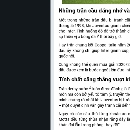
Những trận cầu đáng nhớ và
Một trong những trận đấu bị tranh cãi 
tháng 4/1998, khi Juventus giành chiến
cho Inter. Tình huống đó đã trở thành 
sự thiên vị ở bóng đá Ý thời bấy giờ.
Hay trận chung kết Coppa Italia năm 20
đấu ấy không chỉ giúp Inter giành cúp,
quốc nội.
Cũng không thể quên mùa giải 2020/21,
đấu được xem là bước ngoặt lớn đưa Inte
Tính chất căng thẳng vượt k
Trận derby nước Ý luôn được đánh giá l
môn mà còn bởi yếu tố tâm lý, truyền th
minh chứng rõ nhất khi Juventus bị tước
– một quyết định vẫn gây tranh cãi đến 
Ngay cả các cầu thủ từng khoác áo cả 
Motta đều từng thừa nhận rằng đây là
khán đài lẫn trong phòng thay đồ”.