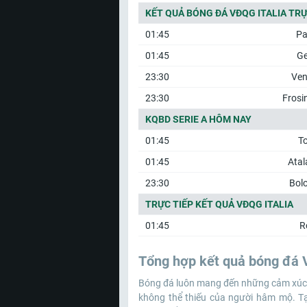
KẾT QUẢ BÓNG ĐÁ VĐQG ITALIA TR
01:45
P
01:45
G
23:30
Ven
23:30
Frosi
KQBD SERIE A HÔM NAY
01:45
To
01:45
Atal
23:30
Bol
TRỰC TIẾP KẾT QUẢ VĐQG ITALIA
01:45
R
Tổng hợp kết quả bóng đá V
Bóng đá luôn mang đến những cảm xúc đặ
không thể thiếu của người hâm mộ. Tạ