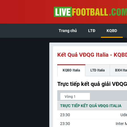
Trang chủ
LTĐ
KQBD
Kết Quả VĐQG Italia - KQBD
KQBD Italia
LTD Italia
BXH Ita
Trực tiếp kết quả giải VĐQG 
TRỰC TIẾP KẾT QUẢ VĐQG ITALIA
23:30
Udi
23:30
Inter 