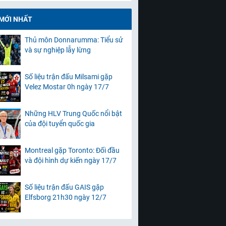
 MỚI NHẤT
Thủ môn Donnarumma: Tiểu sử
và sự nghiệp lẫy lừng
Số liệu trận đấu Milsami gặp
Velez Mostar 0h ngày 17/7
Những HLV Trung Quốc nổi bật
của đội tuyển quốc gia
Montreal gặp Toronto: Đối đầu
và đội hình dự kiến ngày 17/7
Số liệu trận đấu GAIS gặp
Elfsborg 21h30 ngày 12/7