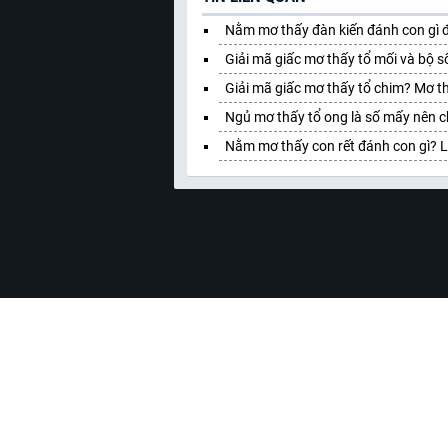
Nằm mơ thấy đàn kiến đánh con gì 
Giải mã giấc mơ thấy tổ mối và bộ s
Giải mã giấc mơ thấy tổ chim? Mơ t
Ngủ mơ thấy tổ ong là số mấy nên c
Nằm mơ thấy con rết đánh con gì? L