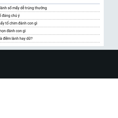
đánh số mấy dễ trúng thưởng
ố đáng chú ý
hấy tổ chim đánh con gì
họn đánh con gì
à điềm lành hay dữ?