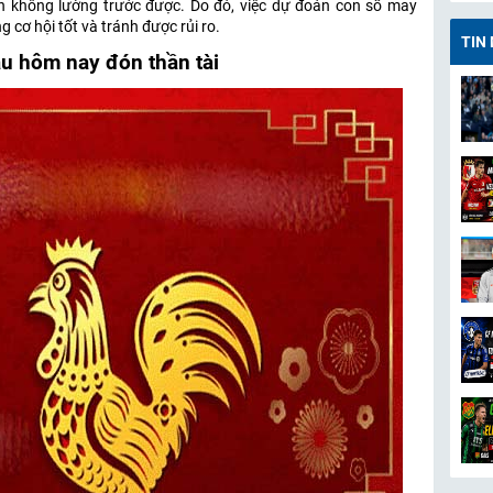
h không lường trước được. Do đó, việc dự đoán con số may
cơ hội tốt và tránh được rủi ro.
TIN
u hôm nay đón thần tài