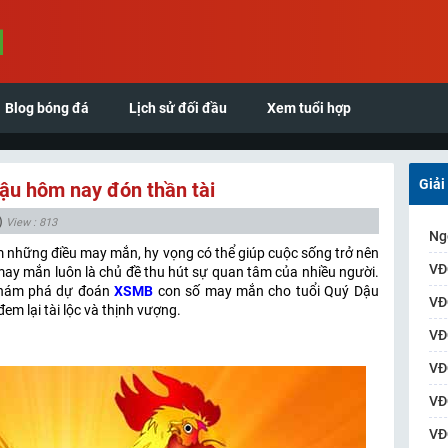
Blog bóng đá
Lịch sử đối đầu
Xem tuổi hợp
Giải
ậu hôm nay đón thần tài
)
View : 813
Ng
ếm những điều may mắn, hy vọng có thể giúp cuộc sống trở nên
VĐ
may mắn luôn là chủ đề thu hút sự quan tâm của nhiều người.
 khám phá dự đoán
XSMB
con số may mắn cho tuổi Quý Dậu
VĐ
em lại tài lộc và thịnh vượng.
VĐ
VĐ
VĐ
VĐ