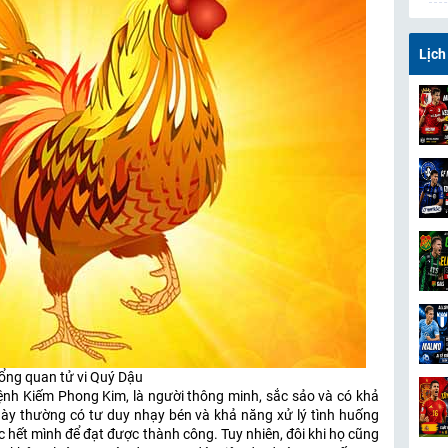
Lịch
ổng quan tử vi Quý Dậu
nh Kiếm Phong Kim, là người thông minh, sắc sảo và có khả
này thường có tư duy nhạy bén và khả năng xử lý tình huống
ực hết mình để đạt được thành công. Tuy nhiên, đôi khi họ cũng