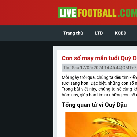
Trang chủ
LTĐ
KQBD
Con số may mắn tuổi Quý D
Thứ Sáu 17/05/2024 14:45:44
(GMT+7
Mỗi ngày trôi qua, chúng ta đều tìm ki
tươi sáng hơn. Đặc biệt, những con số 
Trong bài viết này, chúng ta sẽ cùng
hôm nay, giúp bạn tìm ra những con số đ
Tổng quan tử vi Quý Dậu