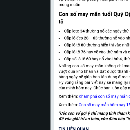
mong muốn.
Con số may mắn tuổi
Quý D
tô
Cặp loto
34
thường nổ các ngày thứ 
Cặp lô đẹp
28 – 63
thường nổ vào nh
Cặp lô tô
80
thường hiển thị vào nhữn
Cặp lô tô
76
hay về vào thứ năm và 
Cặp số lô tô
60
hay nổ vào thứ 4, th
Những con số may mắn không chỉ mang
vượt qua khó khăn và đạt được thành 
hàng ngày sẽ giúp bạn tận dụng được n
Hy vọng rằng bài viết này sẽ mang lại
của mình hôm nay. Chúc bạn luôn gặp 
Xem thêm:
Khám phá con số may mắn cu
Xem thêm:
Con số may mắn hôm nay 15
"Các con số gợi ý chỉ mang tính tham 
để vừa giải trí an toàn, vừa đảm bảo “íc
TIN LIÊN QUAN