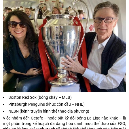
Boston Red Sox (bóng chày – MLB)
Pittsburgh Penguins (khúc côn cầu – NHL)
NESN (kênh truyền hình thể thao địa phương)
Việc nhắm đến Getafe – hoặc bất kỳ đội bóng La Liga nào khác – là
một phần trong kế hoạch đa dạng hóa danh mục thể thao của FSG,