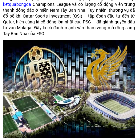
ketquabongda
Champions League và có lượng cổ động viên trung
thành đông đảo ở miền Nam Tây Ban Nha. Tuy nhiên, thương vụ đã
đổ bể khi Qatar Sports Investment (QSI) – tập đoàn đầu tư đến từ
Qatar, hiện cũng là cổ đông lớn nhất của PSG – đã giành quyền đầu
tư vào Malaga. Đây là cú đánh mạnh vào tham vọng mở rộng sang
Tây Ban Nha của FSG.