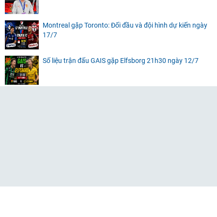
Montreal gặp Toronto: Đối đầu và đội hình dự kiến ngày
17/7
Số liệu trận đấu GAIS gặp Elfsborg 21h30 ngày 12/7