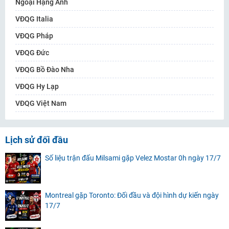
Ngoại Hạng Anh
VĐQG Italia
VĐQG Pháp
VĐQG Đức
VĐQG Bồ Đào Nha
VĐQG Hy Lạp
VĐQG Việt Nam
Lịch sử đối đầu
Số liệu trận đấu Milsami gặp Velez Mostar 0h ngày 17/7
Montreal gặp Toronto: Đối đầu và đội hình dự kiến ngày
17/7