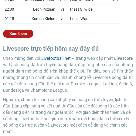
22:30
Lech Poznan
vs
Piast Gliwice
01:15
Korona Kielce
vs
Legia Wars.
Xem thêm
Livescore trực tiếp hôm nay đầy đủ
Chào mừng đến với
Livefootball.net
– trang web cập nhật
Livescore
và tỷ số bóng đá trực tuyến hàng đầu, đáp ứng nhu cầu của những
người đam mê bóng đá trên khắp thế giới. Tại đây, bạn sẽ tìm thấy
những thông tin chính xác và nhanh chóng về Livescore bóng đá từ
các giải đấu hàng đầu thế giới như Premier League, La Liga, Serie A,
Bundesliga và Champions League.
Ngoài ra, chúng tôi cũng cập nhật tỷ số bóng đá trực tuyến, lịch thi
đấu, bảng xếp hạng và kết quả thi đấu của các đội bóng từ các trận
đấu đang diễn ra trong và ngoài nước. Với giao diện thân thiện và dễ
sử dụng, Livefootball.net giúp người hâm mộ bóng đá có thể xem tỷ
số bóng đá trực tuyến và Livescore một cách dễ dàng và chính xác
nhất.