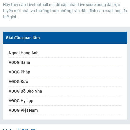
Hãy truy cập Livefootball.net để cập nhật Live score bóng đá trực
tuyến mới nhất và thưởng thức những trận đấu đỉnh cao của bóng đá
thế giới.
Giải đấu quan tâm
Ngoại Hạng Anh
VĐQG Italia
VĐQG Pháp
VĐQG Đức
VĐQG Bồ Đào Nha
VĐQG Hy Lạp
VĐQG Việt Nam