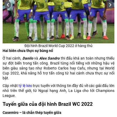
Đội hình Brazil World Cup 2022 ở hàng thủ
Hai biên chưa thực sự bùng nổ
Ở hai cánh,
Danilo
và
Alex Sandro
thi đấu khá an toàn nhưng thiếu
sự đột biến trong tấn công. Brazil từng nổi tiếng với những hậu vệ
biên giàu sáng tạo như Roberto Carlos hay Cafu, nhưng tại World
Cup 2022, khả năng hỗ trợ tấn công từ hai cánh chưa thực sự nổi
bật.
Cập nhật
tỷ lệ kèo
trực tuyến với thông tin đầy đủ về các giải đấu lớn
nhỏ trên thế giới, từ Ngoại hạng Anh, La Liga cho tới Champions
League.
Tuyến giữa của đội hình Brazil WC 2022
Casemiro – lá chắn thép tuyến giữa