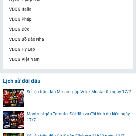
VĐQG Italia
VĐQG Pháp
VĐQG Đức
VĐQG Bồ Đào Nha
VĐQG Hy Lạp
VĐQG Việt Nam
Lịch sử đối đầu
Số liệu trận đấu Milsami gặp Velez Mostar 0h ngày 17/7
Montreal gặp Toronto: Đối đầu và đội hình dự kiến ngày
17/7