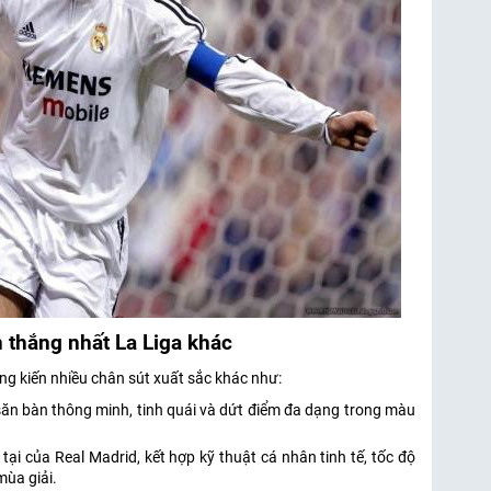
 thắng nhất La Liga khác
ứng kiến nhiều chân sút xuất sắc khác như:
săn bàn thông minh, tinh quái và dứt điểm đa dạng trong màu
 tại của Real Madrid, kết hợp kỹ thuật cá nhân tinh tế, tốc độ
mùa giải.