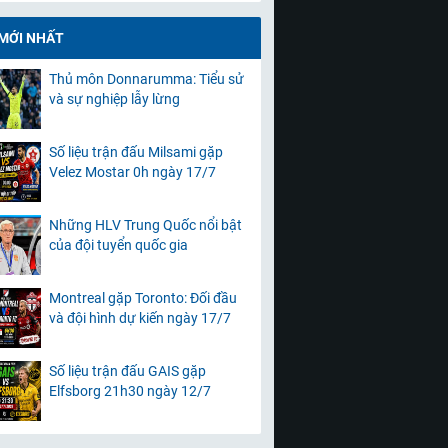
 MỚI NHẤT
Thủ môn Donnarumma: Tiểu sử
và sự nghiệp lẫy lừng
Số liệu trận đấu Milsami gặp
Velez Mostar 0h ngày 17/7
Những HLV Trung Quốc nổi bật
của đội tuyển quốc gia
Montreal gặp Toronto: Đối đầu
và đội hình dự kiến ngày 17/7
Số liệu trận đấu GAIS gặp
Elfsborg 21h30 ngày 12/7