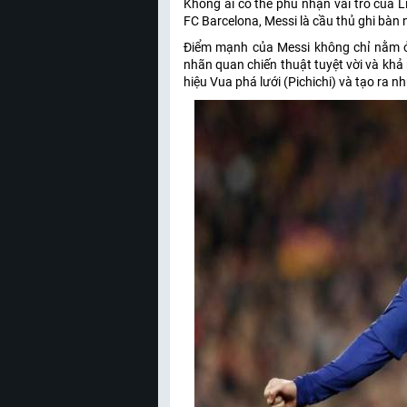
Không ai có thể phủ nhận vai trò của L
FC Barcelona, Messi là cầu thủ ghi bàn n
Điểm mạnh của Messi không chỉ nằm ở
nhãn quan chiến thuật tuyệt vời và khả
hiệu Vua phá lưới (Pichichi) và tạo ra n