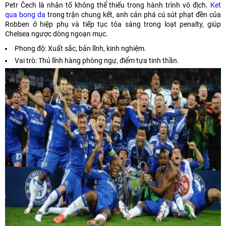
Petr Čech là nhân tố không thể thiếu trong hành trình vô địch.
Ket
qua bong da
trong trận chung kết, anh cản phá cú sút phạt đền của
Robben ở hiệp phụ và tiếp tục tỏa sáng trong loạt penalty, giúp
Chelsea ngược dòng ngoạn mục.
Phong độ: Xuất sắc, bản lĩnh, kinh nghiệm.
Vai trò: Thủ lĩnh hàng phòng ngự, điểm tựa tinh thần.