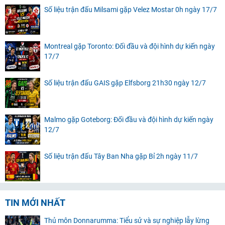
Số liệu trận đấu Milsami gặp Velez Mostar 0h ngày 17/7
Montreal gặp Toronto: Đối đầu và đội hình dự kiến ngày
17/7
Số liệu trận đấu GAIS gặp Elfsborg 21h30 ngày 12/7
Malmo gặp Goteborg: Đối đầu và đội hình dự kiến ngày
12/7
Số liệu trận đấu Tây Ban Nha gặp Bỉ 2h ngày 11/7
TIN MỚI NHẤT
Thủ môn Donnarumma: Tiểu sử và sự nghiệp lẫy lừng