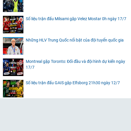
Số liệu trận đấu Milsami gặp Velez Mostar 0h ngày 17/7
Những HLV Trung Quốc nổi bật của đội tuyển quốc gia
Montreal gặp Toronto: Đối đầu và đội hình dự kiến ngày
17/7
Số liệu trận đấu GAIS gặp Elfsborg 21h30 ngày 12/7