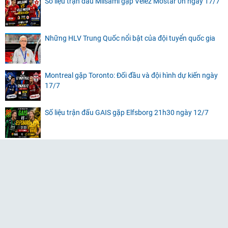
Số liệu trận đấu Milsami gặp Velez Mostar 0h ngày 17/7
Những HLV Trung Quốc nổi bật của đội tuyển quốc gia
Montreal gặp Toronto: Đối đầu và đội hình dự kiến ngày
17/7
Số liệu trận đấu GAIS gặp Elfsborg 21h30 ngày 12/7