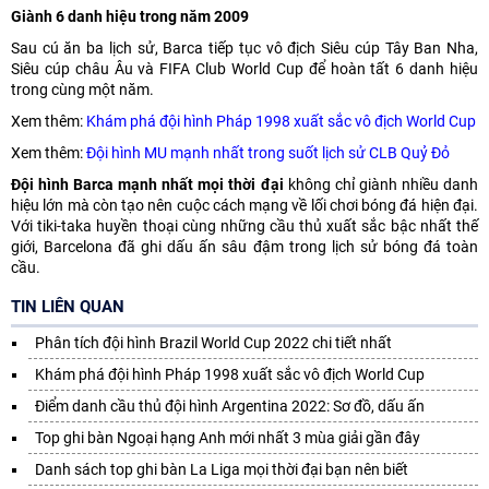
Giành 6 danh hiệu trong năm 2009
Sau cú ăn ba lịch sử, Barca tiếp tục vô địch Siêu cúp Tây Ban Nha,
Siêu cúp châu Âu và FIFA Club World Cup để hoàn tất 6 danh hiệu
trong cùng một năm.
Xem thêm:
Khám phá đội hình Pháp 1998 xuất sắc vô địch World Cup
Xem thêm:
Đội hình MU mạnh nhất trong suốt lịch sử CLB Quỷ Đỏ
Đội hình Barca mạnh nhất mọi thời đại
không chỉ giành nhiều danh
hiệu lớn mà còn tạo nên cuộc cách mạng về lối chơi bóng đá hiện đại.
Với tiki-taka huyền thoại cùng những cầu thủ xuất sắc bậc nhất thế
giới, Barcelona đã ghi dấu ấn sâu đậm trong lịch sử bóng đá toàn
cầu.
TIN LIÊN QUAN
Phân tích đội hình Brazil World Cup 2022 chi tiết nhất
Khám phá đội hình Pháp 1998 xuất sắc vô địch World Cup
Điểm danh cầu thủ đội hình Argentina 2022: Sơ đồ, dấu ấn
Top ghi bàn Ngoại hạng Anh mới nhất 3 mùa giải gần đây
Danh sách top ghi bàn La Liga mọi thời đại bạn nên biết