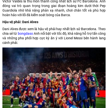
Víctor Valdés là thủ môn thành công nhất lịch sử FC Barcelona. Anh
đóng vai trò quan trọng trong giai đoạn hoàng kim dưới thời Pep
Guardiola nhờ khả năng phản xạ nhanh, chơi chân tốt và phù hợp
hoàn hảo với lối đá kiểm soát bóng của Barca.
Hậu vệ phải: Dani Alves
Dani Alves được xem là hậu vệ phải hay nhất lịch sử Barcelona. Theo
chia sẻ từ
bongdaso
Anh nổi bật với tốc độ, khả năng hỗ trợ tấn công
và những pha phối hợp cực kỳ ăn ý với Lionel Messi bên hành lang
cánh phải.