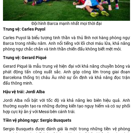
Đội hình Barca mạnh nhất mọi thời đại
Trung vệ: Carles Puyol
Carles Puyol là biểu tượng tinh thần và thủ lĩnh nơi hàng phòng ngự
Barca trong nhiều năm. Anh nổi tiếng với lối chơi máu lửa, khả năng
phòng ngự chắc chắn và tinh thần chiến đấu không biết mệt mỏi.
Trung vệ: Gerard Piqué
Gerard Piqué là mẫu trung vệ hiện đại với khả năng chuyền bóng và
phát động tấn công xuất sắc. Anh góp công lớn trong giai đoạn
Barcelona thống trị châu Âu nhờ sự ổn định và khả năng đọc trận
đấu thông minh.
Hậu vệ trái: Jordi Alba
Jordi Alba nổi bật với tốc độ và khả năng leo biên hiệu quả. Anh
thường xuyên tạo ra những đường kiến tạo nguy hiểm và có sự phối
hợp cực kỳ ăn ý với Messi bên cánh trái.
Tiền vệ phòng ngự: Sergio Busquets
Sergio Busquets được đánh giá là một trong những tiền vệ phòng