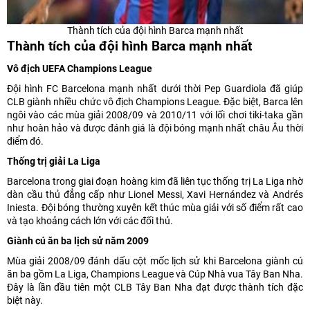
Thành tích của đội hình Barca mạnh nhất
Thành tích của đội hình Barca mạnh nhất
Vô địch UEFA Champions League
Đội hình FC Barcelona mạnh nhất dưới thời Pep Guardiola đã giúp
CLB giành nhiều chức vô địch Champions League. Đặc biệt, Barca lên
ngôi vào các mùa giải 2008/09 và 2010/11 với lối chơi tiki-taka gần
như hoàn hảo và được đánh giá là đội bóng mạnh nhất châu Âu thời
điểm đó.
Thống trị giải La Liga
Barcelona trong giai đoạn hoàng kim đã liên tục thống trị La Liga nhờ
dàn cầu thủ đẳng cấp như Lionel Messi, Xavi Hernández và Andrés
Iniesta. Đội bóng thường xuyên kết thúc mùa giải với số điểm rất cao
và tạo khoảng cách lớn với các đối thủ.
Giành cú ăn ba lịch sử năm 2009
Mùa giải 2008/09 đánh dấu cột mốc lịch sử khi Barcelona giành cú
ăn ba gồm La Liga, Champions League và Cúp Nhà vua Tây Ban Nha.
Đây là lần đầu tiên một CLB Tây Ban Nha đạt được thành tích đặc
biệt này.