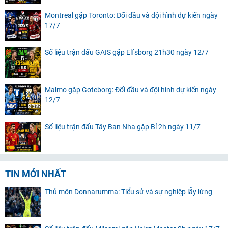
Montreal gặp Toronto: Đối đầu và đội hình dự kiến ngày
17/7
Số liệu trận đấu GAIS gặp Elfsborg 21h30 ngày 12/7
Malmo gặp Goteborg: Đối đầu và đội hình dự kiến ngày
12/7
Số liệu trận đấu Tây Ban Nha gặp Bỉ 2h ngày 11/7
TIN MỚI NHẤT
Thủ môn Donnarumma: Tiểu sử và sự nghiệp lẫy lừng