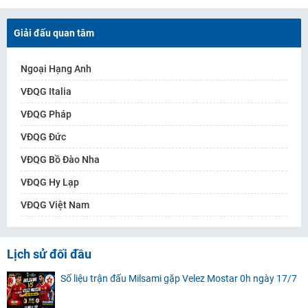
Giải đấu quan tâm
Ngoại Hạng Anh
VĐQG Italia
VĐQG Pháp
VĐQG Đức
VĐQG Bồ Đào Nha
VĐQG Hy Lạp
VĐQG Việt Nam
Lịch sử đối đầu
Số liệu trận đấu Milsami gặp Velez Mostar 0h ngày 17/7