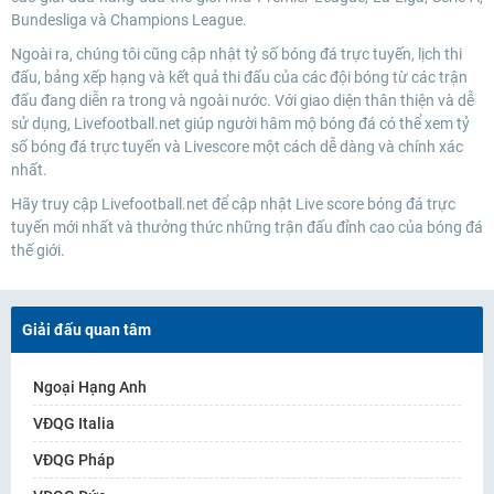
Bundesliga và Champions League.
Ngoài ra, chúng tôi cũng cập nhật tỷ số bóng đá trực tuyến, lịch thi
đấu, bảng xếp hạng và kết quả thi đấu của các đội bóng từ các trận
đấu đang diễn ra trong và ngoài nước. Với giao diện thân thiện và dễ
sử dụng, Livefootball.net giúp người hâm mộ bóng đá có thể xem tỷ
số bóng đá trực tuyến và Livescore một cách dễ dàng và chính xác
nhất.
Hãy truy cập Livefootball.net để cập nhật Live score bóng đá trực
tuyến mới nhất và thưởng thức những trận đấu đỉnh cao của bóng đá
thế giới.
Giải đấu quan tâm
Ngoại Hạng Anh
VĐQG Italia
VĐQG Pháp