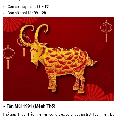
Con số may mắn:
58 – 17
Con số phát tài:
89 – 28
⭐ Tân Mùi 1991 (Mệnh Thổ)
Thổ gặp Thủy khắc nhẹ nên công việc có chút cản trở. Tuy nhiên, bù