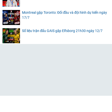
Montreal gặp Toronto: Đối đầu và đội hình dự kiến ngày
17/7
Số liệu trận đấu GAIS gặp Elfsborg 21h30 ngày 12/7