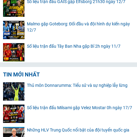
Số liệu trận đấu GAIS gặp Elfsborg 21h30 ngày 12/7
Malmo gặp Goteborg: Đối đầu và đội hình dự kiến ngày
12/7
Số liệu trận đấu Tây Ban Nha gặp Bỉ 2h ngày 11/7
TIN MỚI NHẤT
Thủ môn Donnarumma: Tiểu sử và sự nghiệp lẫy lừng
Số liệu trận đấu Milsami gặp Velez Mostar 0h ngày 17/7
Những HLV Trung Quốc nổi bật của đội tuyển quốc gia