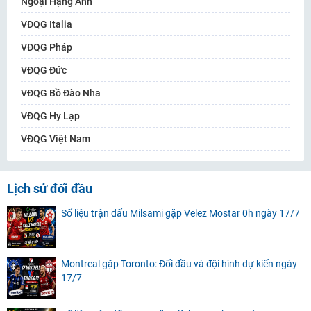
Ngoại Hạng Anh
VĐQG Italia
VĐQG Pháp
VĐQG Đức
VĐQG Bồ Đào Nha
VĐQG Hy Lạp
VĐQG Việt Nam
Lịch sử đối đầu
Số liệu trận đấu Milsami gặp Velez Mostar 0h ngày 17/7
Montreal gặp Toronto: Đối đầu và đội hình dự kiến ngày
17/7