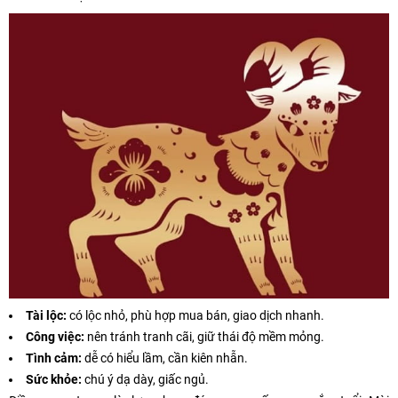
Tài lộc:
có lộc nhỏ, phù hợp mua bán, giao dịch nhanh.
Công việc:
nên tránh tranh cãi, giữ thái độ mềm mỏng.
Tình cảm:
dễ có hiểu lầm, cần kiên nhẫn.
Sức khỏe:
chú ý dạ dày, giấc ngủ.