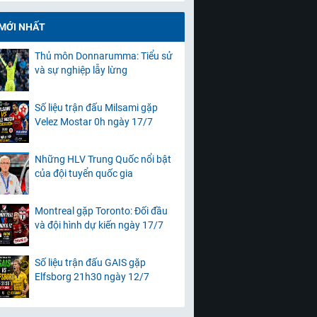
 MỚI NHẤT
Thủ môn Donnarumma: Tiểu sử
và sự nghiệp lẫy lừng
Số liệu trận đấu Milsami gặp
Velez Mostar 0h ngày 17/7
Những HLV Trung Quốc nổi bật
của đội tuyển quốc gia
Montreal gặp Toronto: Đối đầu
và đội hình dự kiến ngày 17/7
Số liệu trận đấu GAIS gặp
Elfsborg 21h30 ngày 12/7