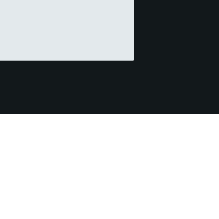
bóng đá
Bảng xếp hạng bóng đá