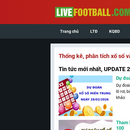
Trang chủ
LTĐ
KQBD
Thống kê, phân tích xổ số và
Tin tức mới nhất, UPDATE 
Dự đoá
Dự đoán
lô rơi,
khảo
Tham k
100