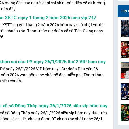
26 mang đến cho người chơi cái nhìn toàn diện về xu hướng
n gần đây.
TIN
n XSTG ngày 1 tháng 2 năm 2026 siêu vip 247
n XSTG ngày 1 tháng 2 năm 2026 hôm nay chủ nhật với dữ
i cầu chuẩn xác. Tham khảo dự đoán xổ số Tiền Giang ngày
26.
hảo soi cầu PY ngày 26/1/2026 thứ 2 VIP hôm nay
 PY ngày 26/1/2026 VIP hôm nay - Dự đoán Phú Yên 26
1 năm 2026 wap hôm nay chốt số đẹp miễn phí. Tham khảo
 siêu chuẩn.
u xổ số Đồng Tháp ngày 26/1/2026 siêu vip hôm nay
 xổ số Đồng Tháp ngày 26/1/2026 siêu vip hôm nay dựa trên
 thống kê chi tiết cho dự đoán DT chính xác nhất ngày 26/1