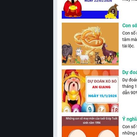
Con số
Con số 
tâm mà 
tài lộc.
Dự đoá
Dự đoá
tháng 1
dẫn 90
Ý nghĩ
Con số 
những c