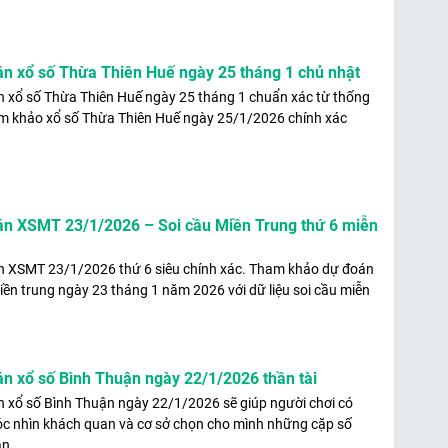
n xổ số Thừa Thiên Huế ngày 25 tháng 1 chủ nhật
 xổ số Thừa Thiên Huế ngày 25 tháng 1 chuẩn xác từ thống
m khảo xổ số Thừa Thiên Huế ngày 25/1/2026 chính xác
n XSMT 23/1/2026 – Soi cầu Miền Trung thứ 6 miễn
n XSMT 23/1/2026 thứ 6 siêu chính xác. Tham khảo dự đoán
iền trung ngày 23 tháng 1 năm 2026 với dữ liệu soi cầu miễn
n xổ số Bình Thuận ngày 22/1/2026 thần tài
 xổ số Bình Thuận ngày 22/1/2026 sẽ giúp người chơi có
c nhìn khách quan và cơ sở chọn cho mình những cặp số
ắn