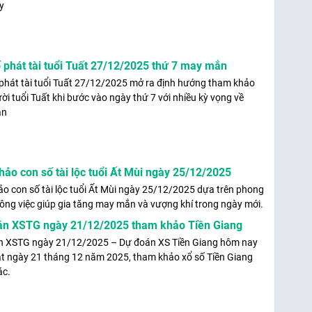
y
 phát tài tuổi Tuất 27/12/2025 thứ 7 may mắn
phát tài tuổi Tuất 27/12/2025 mở ra định hướng tham khảo
ời tuổi Tuất khi bước vào ngày thứ 7 với nhiều kỳ vọng về
ắn
ảo con số tài lộc tuổi Ất Mùi ngày 25/12/2025
o con số tài lộc tuổi Ất Mùi ngày 25/12/2025 dựa trên phong
công việc giúp gia tăng may mắn và vượng khí trong ngày mới.
án XSTG ngày 21/12/2025 tham khảo Tiền Giang
n XSTG ngày 21/12/2025 – Dự đoán XS Tiền Giang hôm nay
t ngày 21 tháng 12 năm 2025, tham khảo xổ số Tiền Giang
ác.