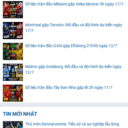
Số liệu trận đấu Milsami gặp Velez Mostar 0h ngày 17/7
Montreal gặp Toronto: Đối đầu và đội hình dự kiến ngày
17/7
Số liệu trận đấu GAIS gặp Elfsborg 21h30 ngày 12/7
Malmo gặp Goteborg: Đối đầu và đội hình dự kiến ngày
12/7
Số liệu trận đấu Tây Ban Nha gặp Bỉ 2h ngày 11/7
TIN MỚI NHẤT
Thủ môn Donnarumma: Tiểu sử và sự nghiệp lẫy lừng