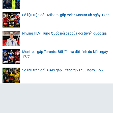
Số liệu trận đấu Milsami gặp Velez Mostar 0h ngày 17/7
Những HLV Trung Quốc nổi bật của đội tuyển quốc gia
Montreal gặp Toronto: Đối đầu và đội hình dự kiến ngày
17/7
Số liệu trận đấu GAIS gặp Elfsborg 21h30 ngày 12/7