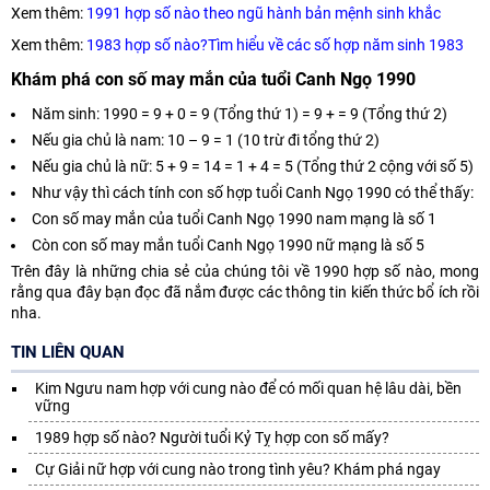
Xem thêm:
1991 hợp số nào theo ngũ hành bản mệnh sinh khắc
Xem thêm:
1983 hợp số nào?Tìm hiểu về các số hợp năm sinh 1983
Khám phá con số may mắn của tuổi Canh Ngọ 1990
Năm sinh: 1990 = 9 + 0 = 9 (Tổng thứ 1) = 9 + = 9 (Tổng thứ 2)
Nếu gia chủ là nam: 10 – 9 = 1 (10 trừ đi tổng thứ 2)
Nếu gia chủ là nữ: 5 + 9 = 14 = 1 + 4 = 5 (Tổng thứ 2 cộng với số 5)
Như vậy thì cách tính con số hợp tuổi Canh Ngọ 1990 có thể thấy:
Con số may mắn của tuổi Canh Ngọ 1990 nam mạng là số 1
Còn con số may mắn tuổi Canh Ngọ 1990 nữ mạng là số 5
Trên đây là những chia sẻ của chúng tôi về 1990 hợp số nào, mong
rằng qua đây bạn đọc đã nắm được các thông tin kiến thức bổ ích rồi
nha.
TIN LIÊN QUAN
Kim Ngưu nam hợp với cung nào để có mối quan hệ lâu dài, bền
vững
1989 hợp số nào? Người tuổi Kỷ Tỵ hợp con số mấy?
Cự Giải nữ hợp với cung nào trong tình yêu? Khám phá ngay