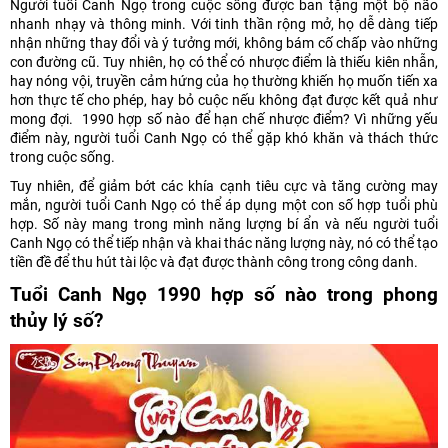
Người tuổi Canh Ngọ trong cuộc sống được ban tặng một bộ não
nhanh nhạy và thông minh. Với tinh thần rộng mở, họ dễ dàng tiếp
nhận những thay đổi và ý tưởng mới, không bám cố chấp vào những
con đường cũ. Tuy nhiên, họ có thể có nhược điểm là thiếu kiên nhẫn,
hay nóng vội, truyền cảm hứng của họ thường khiến họ muốn tiến xa
hơn thực tế cho phép, hay bỏ cuộc nếu không đạt được kết quả như
mong đợi. 1990 hợp số nào để hạn chế nhược điểm? Vì những yếu
điểm này, người tuổi Canh Ngọ có thể gặp khó khăn và thách thức
trong cuộc sống.
Tuy nhiên, để giảm bớt các khía cạnh tiêu cực và tăng cường may
mắn, người tuổi Canh Ngọ có thể áp dụng một con số hợp tuổi phù
hợp. Số này mang trong mình năng lượng bí ẩn và nếu người tuổi
Canh Ngọ có thể tiếp nhận và khai thác năng lượng này, nó có thể tạo
tiền đề để thu hút tài lộc và đạt được thành công trong công danh.
Tuổi Canh Ngọ 1990 hợp số nào trong phong
thủy lý số?