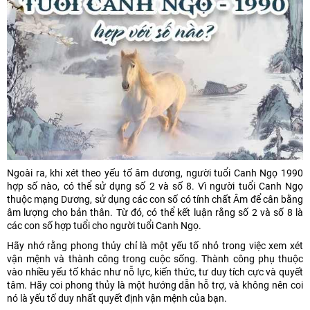
Ngoài ra, khi xét theo yếu tố âm dương, người tuổi Canh Ngọ 1990
hợp số nào, có thể sử dụng số 2 và số 8. Vì người tuổi Canh Ngọ
thuộc mạng Dương, sử dụng các con số có tính chất Âm để cân bằng
âm lượng cho bản thân. Từ đó, có thể kết luận rằng số 2 và số 8 là
các con số hợp tuổi cho người tuổi Canh Ngọ.
Hãy nhớ rằng phong thủy chỉ là một yếu tố nhỏ trong việc xem xét
vận mệnh và thành công trong cuộc sống. Thành công phụ thuộc
vào nhiều yếu tố khác như nỗ lực, kiến thức, tư duy tích cực và quyết
tâm. Hãy coi phong thủy là một hướng dẫn hỗ trợ, và không nên coi
nó là yếu tố duy nhất quyết định vận mệnh của bạn.