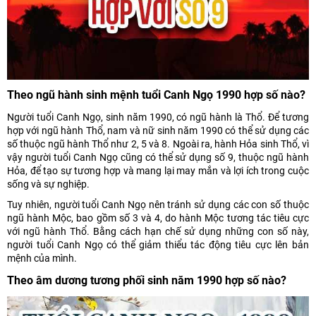
Theo ngũ hành sinh mệnh tuổi Canh Ngọ 1990 hợp số nào?
Người tuổi Canh Ngọ, sinh năm 1990, có ngũ hành là Thổ. Để tương
hợp với ngũ hành Thổ, nam và nữ sinh năm 1990 có thể sử dụng các
số thuộc ngũ hành Thổ như 2, 5 và 8. Ngoài ra, hành Hỏa sinh Thổ, vì
vậy người tuổi Canh Ngọ cũng có thể sử dụng số 9, thuộc ngũ hành
Hỏa, để tạo sự tương hợp và mang lại may mắn và lợi ích trong cuộc
sống và sự nghiệp.
Tuy nhiên, người tuổi Canh Ngọ nên tránh sử dụng các con số thuộc
ngũ hành Mộc, bao gồm số 3 và 4, do hành Mộc tương tác tiêu cực
với ngũ hành Thổ. Bằng cách hạn chế sử dụng những con số này,
người tuổi Canh Ngọ có thể giảm thiểu tác động tiêu cực lên bản
mệnh của mình.
Theo âm dương tương phối sinh năm 1990 hợp số nào?