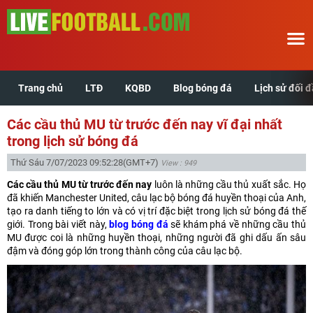
Trang chủ
LTĐ
KQBD
Blog bóng đá
Lịch sử đối 
Trang chủ
Các cầu thủ MU từ trước đến nay vĩ đại nhất
LTĐ
trong lịch sử bóng đá
Thứ Sáu 7/07/2023 09:52:28
(GMT+7)
View : 949
KQBD
Các cầu thủ MU từ trước đến nay
luôn là những cầu thủ xuất sắc. Họ
đã khiến Manchester United, câu lạc bộ bóng đá huyền thoại của Anh,
Blog bóng đá
tạo ra danh tiếng to lớn và có vị trí đặc biệt trong lịch sử bóng đá thế
giới. Trong bài viết này,
blog bóng đá
sẽ khám phá về những cầu thủ
MU được coi là những huyền thoại, những người đã ghi dấu ấn sâu
Lịch sử đối đầu
đậm và đóng góp lớn trong thành công của câu lạc bộ.
Xem tuổi hợp