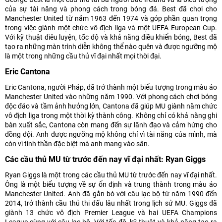
của sự tài năng và phong cách trong bóng đá. Best đã chơi cho
Manchester United từ năm 1963 đến 1974 và góp phần quan trọng
trong việc giành một chức vô địch liga và một UEFA European Cup.
Với kỹ thuật điêu luyện, tốc độ và khả năng điều khiển bóng, Best đã
tạo ra những màn trình diễn không thể nào quên và được ngưỡng mộ
là một trong những cầu thủ vĩ đại nhất mọi thời đại.
Eric Cantona
Eric Cantona, người Pháp, đã trở thành một biểu tượng trong màu áo
Manchester United vào những năm 1990. Với phong cách chơi bóng
độc đáo và tầm ảnh hưởng lớn, Cantona đã giúp MU giành năm chức
vô địch liga trong một thời kỳ thành công. Không chỉ có khả năng ghi
bàn xuất sắc, Cantona còn mang đến sự lãnh đạo và cảm hứng cho
đồng đội. Anh được ngưỡng mộ không chỉ vì tài năng của mình, mà
còn vì tinh thần đặc biệt mà anh mang vào sân.
Các cầu thủ MU từ trước đến nay vĩ đại nhất: Ryan Giggs
Ryan Giggs là một trong các cầu thủ MU từ trước đến nay vĩ đại nhất.
Ông là một biểu tượng về sự ổn định và trung thành trong màu áo
Manchester United. Anh đã gắn bó với câu lạc bộ từ năm 1990 đến
2014, trở thành cầu thủ thi đấu lâu nhất trong lịch sử MU. Giggs đã
giành 13 chức vô địch Premier League và hai UEFA Champions