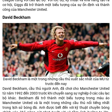
League cùng với câu lạc bộ. Với tốc độ, kỹ thuật và khả năng tạo ra
cơ hội, Giggs đã trở thành một biểu tượng của sự ổn định và thành
công của Manchester United.
David Beckham
David Beckham là một trong những cầu thủ xuất sắc nhất của MU từ
trước đến nay
David Beckham, cầu thủ người Anh, đã chơi cho Manchester United
từ năm 1992 đến 2003 trước khi chuyển sang sự nghiệp ở các câu lạc
bộ khác. Beckham đã trở thành một biểu tượng trong màu áo
Manchester United và là một trong những cầu thủ nổi tiếng nhất
trong lịch sử bóng đá. Anh được biết đến với kỹ thuật chuyền bóng