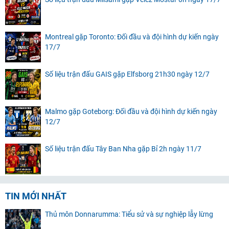
Montreal gặp Toronto: Đối đầu và đội hình dự kiến ngày
17/7
Số liệu trận đấu GAIS gặp Elfsborg 21h30 ngày 12/7
Malmo gặp Goteborg: Đối đầu và đội hình dự kiến ngày
12/7
Số liệu trận đấu Tây Ban Nha gặp Bỉ 2h ngày 11/7
TIN MỚI NHẤT
Thủ môn Donnarumma: Tiểu sử và sự nghiệp lẫy lừng