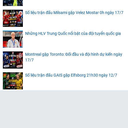
Số liệu trận đấu Milsami gặp Velez Mostar 0h ngày 17/7
Những HLV Trung Quốc nổi bật của đội tuyển quốc gia
Montreal gặp Toronto: Đối đầu và đội hình dự kiến ngày
17/7
Số liệu trận đấu GAIS gặp Elfsborg 21h30 ngày 12/7