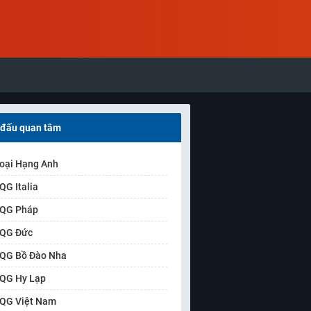
 đấu quan tâm
oại Hạng Anh
QG Italia
QG Pháp
QG Đức
QG Bồ Đào Nha
QG Hy Lạp
QG Việt Nam