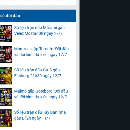
 sử đối đầu
Số liệu trận đấu Milsami gặp
Velez Mostar 0h ngày 17/7
Montreal gặp Toronto: Đối đầu
và đội hình dự kiến ngày 17/7
Số liệu trận đấu GAIS gặp
Elfsborg 21h30 ngày 12/7
Malmo gặp Goteborg: Đối đầu
và đội hình dự kiến ngày 12/7
Số liệu trận đấu Tây Ban Nha
gặp Bỉ 2h ngày 11/7