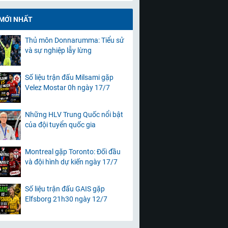
 MỚI NHẤT
Thủ môn Donnarumma: Tiểu sử
và sự nghiệp lẫy lừng
Số liệu trận đấu Milsami gặp
Velez Mostar 0h ngày 17/7
Những HLV Trung Quốc nổi bật
của đội tuyển quốc gia
Montreal gặp Toronto: Đối đầu
và đội hình dự kiến ngày 17/7
Số liệu trận đấu GAIS gặp
Elfsborg 21h30 ngày 12/7