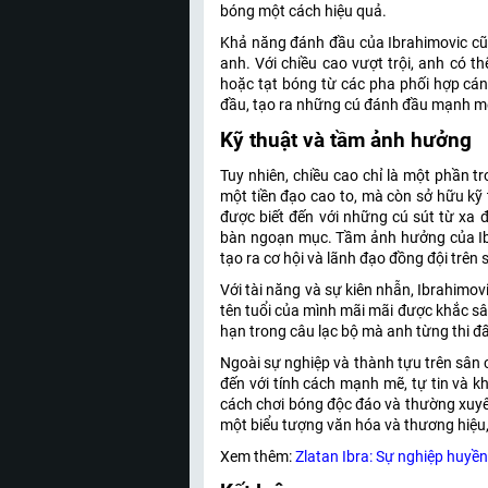
bóng một cách hiệu quả.
Khả năng đánh đầu của Ibrahimovic cũn
anh. Với chiều cao vượt trội, anh có 
hoặc tạt bóng từ các pha phối hợp cánh
đầu, tạo ra những cú đánh đầu mạnh mẽ 
Kỹ thuật và tầm ảnh hưởng
Tuy nhiên, chiều cao chỉ là một phần t
một tiền đạo cao to, mà còn sở hữu kỹ 
được biết đến với những cú sút từ xa đ
bàn ngoạn mục. Tầm ảnh hưởng của Ibr
tạo ra cơ hội và lãnh đạo đồng đội trên 
Với tài năng và sự kiên nhẫn, Ibrahimo
tên tuổi của mình mãi mãi được khắc sâ
hạn trong câu lạc bộ mà anh từng thi đấ
Ngoài sự nghiệp và thành tựu trên sân c
đến với tính cách mạnh mẽ, tự tin và k
cách chơi bóng độc đáo và thường xuyê
một biểu tượng văn hóa và thương hiệu,
Xem thêm:
Zlatan Ibra: Sự nghiệp huyền