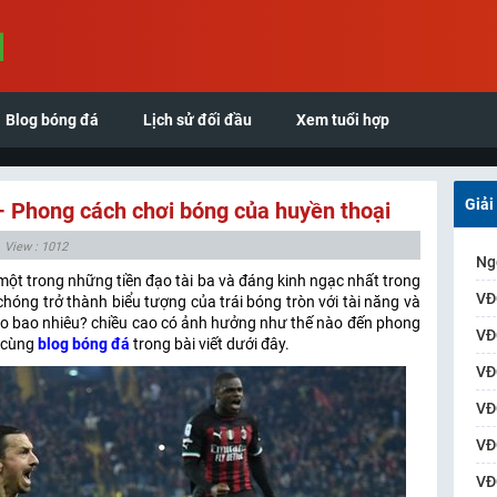
Blog bóng đá
Lịch sử đối đầu
Xem tuổi hợp
Giải
– Phong cách chơi bóng của huyền thoại
)
View : 1012
Ng
 một trong những tiền đạo tài ba và đáng kinh ngạc nhất trong
VĐ
chóng trở thành biểu tượng của trái bóng tròn với tài năng và
ao bao nhiêu? chiều cao có ảnh hưởng như thế nào đến phong
VĐ
y cùng
blog bóng đá
trong bài viết dưới đây.
VĐ
VĐ
VĐ
VĐ