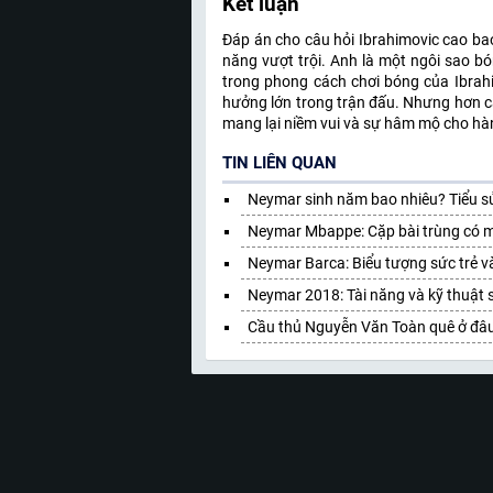
Kết luận
Đáp án cho câu hỏi Ibrahimovic cao bao
năng vượt trội. Anh là một ngôi sao b
trong phong cách chơi bóng của Ibrah
hưởng lớn trong trận đấu. Nhưng hơn c
mang lại niềm vui và sự hâm mộ cho hàng
TIN LIÊN QUAN
Neymar sinh năm bao nhiêu? Tiểu sử
Neymar Mbappe: Cặp bài trùng có mộ
Neymar Barca: Biểu tượng sức trẻ 
Neymar 2018: Tài năng và kỹ thuật s
Cầu thủ Nguyễn Văn Toàn quê ở đâu