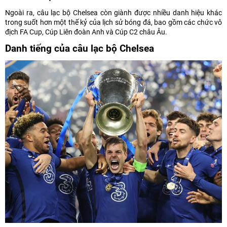
Ngoài ra, câu lạc bộ Chelsea còn giành được nhiều danh hiệu khác
trong suốt hơn một thế kỷ của lịch sử bóng đá, bao gồm các chức vô
địch FA Cup, Cúp Liên đoàn Anh và Cúp C2 châu Âu.
Danh tiếng của câu lạc bộ Chelsea