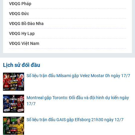
VĐQG Pháp
VĐQG Đức
VĐQG Bồ Đào Nha
VĐQG Hy Lạp
VĐQG Việt Nam
Lịch sử đối đầu
Số liệu trận đấu Milsami gặp Velez Mostar 0h ngày 17/7
Montreal gặp Toronto: Đối đầu và đội hình dự kiến ngày
17/7
Số liệu trận đấu GAIS gặp Elfsborg 21h30 ngày 12/7