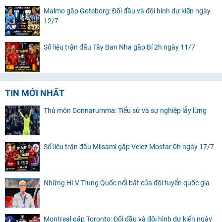
Malmo gặp Goteborg: Đối đầu và đội hình dự kiến ngày
12/7
Số liệu trận đấu Tây Ban Nha gặp Bỉ 2h ngày 11/7
TIN MỚI NHẤT
Thủ môn Donnarumma: Tiểu sử và sự nghiệp lẫy lừng
Số liệu trận đấu Milsami gặp Velez Mostar 0h ngày 17/7
Những HLV Trung Quốc nổi bật của đội tuyển quốc gia
Montreal gặp Toronto: Đối đầu và đội hình dự kiến ngày