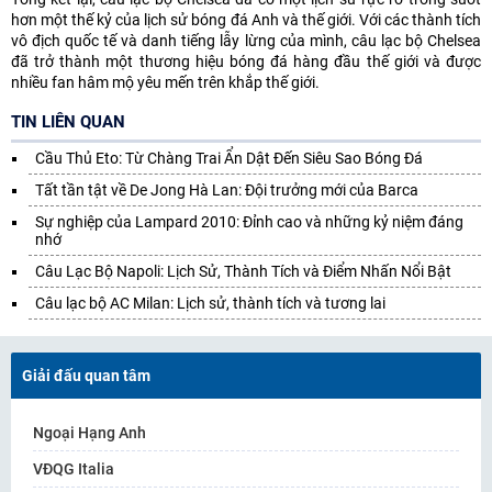
hơn một thế kỷ của lịch sử bóng đá Anh và thế giới. Với các thành tích
vô địch quốc tế và danh tiếng lẫy lừng của mình, câu lạc bộ Chelsea
đã trở thành một thương hiệu bóng đá hàng đầu thế giới và được
nhiều fan hâm mộ yêu mến trên khắp thế giới.
TIN LIÊN QUAN
Cầu Thủ Eto: Từ Chàng Trai Ẩn Dật Đến Siêu Sao Bóng Đá
Tất tần tật về De Jong Hà Lan: Đội trưởng mới của Barca
Sự nghiệp của Lampard 2010: Đỉnh cao và những kỷ niệm đáng
nhớ
Câu Lạc Bộ Napoli: Lịch Sử, Thành Tích và Điểm Nhấn Nổi Bật
Câu lạc bộ AC Milan: Lịch sử, thành tích và tương lai
Giải đấu quan tâm
Ngoại Hạng Anh
VĐQG Italia