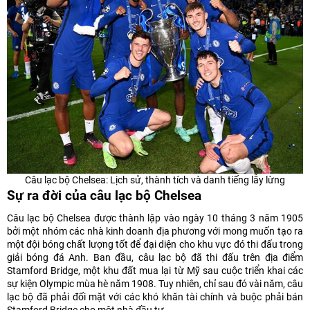
Câu lạc bộ Chelsea: Lịch sử, thành tích và danh tiếng lẫy lừng
Sự ra đời của câu lạc bộ Chelsea
Câu lạc bộ Chelsea được thành lập vào ngày 10 tháng 3 năm 1905
bởi một nhóm các nhà kinh doanh địa phương với mong muốn tạo ra
một đội bóng chất lượng tốt để đại diện cho khu vực đó thi đấu trong
giải bóng đá Anh. Ban đầu, câu lạc bộ đã thi đấu trên địa điểm
Stamford Bridge, một khu đất mua lại từ Mỹ sau cuộc triển khai các
sự kiện Olympic mùa hè năm 1908. Tuy nhiên, chỉ sau đó vài năm, câu
lạc bộ đã phải đối mặt với các khó khăn tài chính và buộc phải bán