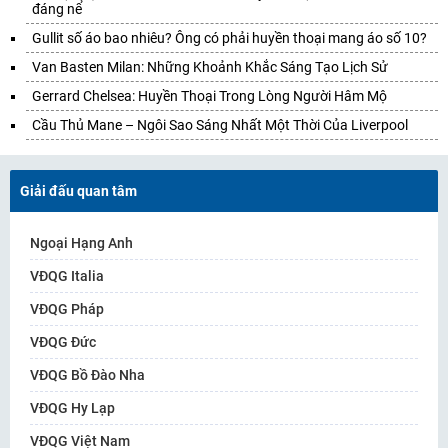
đáng nể
Gullit số áo bao nhiêu? Ông có phải huyền thoại mang áo số 10?
Van Basten Milan: Những Khoảnh Khắc Sáng Tạo Lịch Sử
Gerrard Chelsea: Huyền Thoại Trong Lòng Người Hâm Mộ
Cầu Thủ Mane – Ngôi Sao Sáng Nhất Một Thời Của Liverpool
Giải đấu quan tâm
Ngoại Hạng Anh
VĐQG Italia
VĐQG Pháp
VĐQG Đức
VĐQG Bồ Đào Nha
VĐQG Hy Lạp
VĐQG Việt Nam