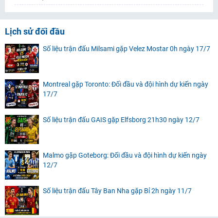
Lịch sử đối đầu
Số liệu trận đấu Milsami gặp Velez Mostar 0h ngày 17/7
Montreal gặp Toronto: Đối đầu và đội hình dự kiến ngày
17/7
Số liệu trận đấu GAIS gặp Elfsborg 21h30 ngày 12/7
Malmo gặp Goteborg: Đối đầu và đội hình dự kiến ngày
12/7
Số liệu trận đấu Tây Ban Nha gặp Bỉ 2h ngày 11/7