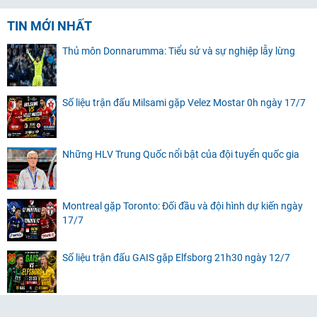
TIN MỚI NHẤT
Thủ môn Donnarumma: Tiểu sử và sự nghiệp lẫy lừng
Số liệu trận đấu Milsami gặp Velez Mostar 0h ngày 17/7
Những HLV Trung Quốc nổi bật của đội tuyển quốc gia
Montreal gặp Toronto: Đối đầu và đội hình dự kiến ngày
17/7
Số liệu trận đấu GAIS gặp Elfsborg 21h30 ngày 12/7