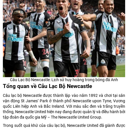
Câu Lạc Bộ Newcastle: Lịch sử huy hoàng trong bóng đá Anh
Tổng quan về Câu Lạc Bộ Newcastle
Câu lạc bộ Newcastle được thành lập vào năm 1892 và chơi tại sân
vận động St James’ Park ở thành phố Newcastle upon Tyne, Vương
quốc Liên hiệp Anh và Bắc Ireland. Với màu sắc đen và trắng truyền
thống, Newcastle United hiện nay đang được quản lý và điều hành bởi
tập đoàn đa quốc gia Mỹ – The Newcastle United Group.
Trong suốt quá khứ của câu lạc bộ, Newcastle United đã giành được