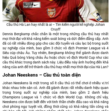
Cầu thủ Hà Lan hay nhất là ai – Tìm kiếm người kế nghiệp Johan
Cruyff
Dennis Bergkamp chắc chắn là một trong những cầu thủ hay nhất
mọi thời đại với khả năng kiểm soát bóng và dứt điểm đẳng cấp. Anh
đã có rất nhiều đóng góp cho các đội tuyển và câu lạc bộ trong suốt
sự nghiệp của mình, bao gồm 3 chức vô địch Premier League và 4
Siêu cúp châu Âu. Tuy nhiên, Bergkamp không thể giành được danh
hiệu Quả bóng Vàng châu Âu hoặc chức vô địch World Cup như các
cầu thủ khác trong danh sách này. Liệu điều này ảnh hưởng đến khả
năng của anh để trở thành cầu thủ hay nhất mọi thời đại của Hà Lan?
Johan Neeskens – Cầu thủ toàn diện
Johan Neeskens là một trong số ít cầu thủ có thể chơi ở nhiều vị trí
khác nhau trên sân cỏ. Anh đã giành được rất nhiều danh hiệu quan
trọng trong suốt sự nghiệp của mình, bao gồm 2 danh hiệu
Champions League và 1 chức vô địch World Cup. Không chỉ vậy,
Neeskens còn được biết đến với tinh thần chiến đấu cao và khả năng
chơi phòng ngự tuyệt vời, đồng thời cũng có khả năng tấn công và