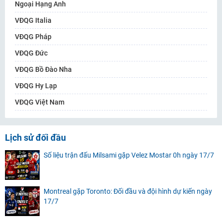
Ngoại Hạng Anh
VĐQG Italia
VĐQG Pháp
VĐQG Đức
VĐQG Bồ Đào Nha
VĐQG Hy Lạp
VĐQG Việt Nam
Lịch sử đối đầu
Số liệu trận đấu Milsami gặp Velez Mostar 0h ngày 17/7
Montreal gặp Toronto: Đối đầu và đội hình dự kiến ngày
17/7