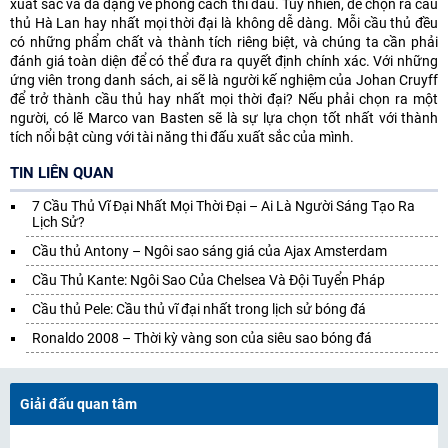
xuất sắc và đa dạng về phong cách thi đấu. Tuy nhiên, để chọn ra cầu
thủ Hà Lan hay nhất mọi thời đại là không dễ dàng. Mỗi cầu thủ đều
có những phẩm chất và thành tích riêng biệt, và chúng ta cần phải
đánh giá toàn diện để có thể đưa ra quyết định chính xác. Với những
ứng viên trong danh sách, ai sẽ là người kế nghiệm của Johan Cruyff
để trở thành cầu thủ hay nhất mọi thời đại? Nếu phải chọn ra một
người, có lẽ Marco van Basten sẽ là sự lựa chọn tốt nhất với thành
tích nổi bật cùng với tài năng thi đấu xuất sắc của mình.
TIN LIÊN QUAN
7 Cầu Thủ Vĩ Đại Nhất Mọi Thời Đại – Ai Là Người Sáng Tạo Ra
Lịch Sử?
Cầu thủ Antony – Ngôi sao sáng giá của Ajax Amsterdam
Cầu Thủ Kante: Ngôi Sao Của Chelsea Và Đội Tuyển Pháp
Cầu thủ Pele: Cầu thủ vĩ đại nhất trong lịch sử bóng đá
Ronaldo 2008 – Thời kỳ vàng son của siêu sao bóng đá
Giải đấu quan tâm