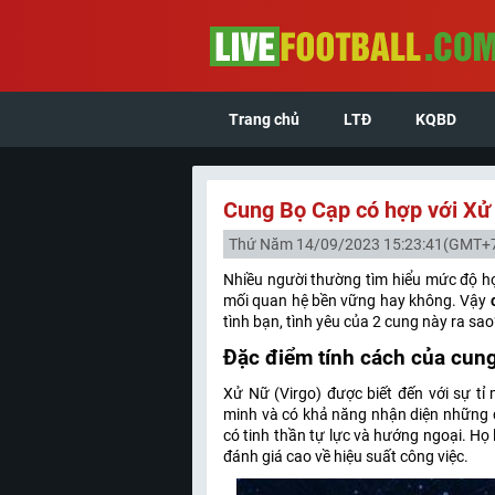
Trang chủ
LTĐ
KQBD
Cung Bọ Cạp có hợp với Xử
Thứ Năm 14/09/2023 15:23:41
(GMT+
Nhiều người thường tìm hiểu mức độ hợ
mối quan hệ bền vững hay không. Vậy
tình bạn, tình yêu của 2 cung này ra s
Đặc điểm tính cách của cun
Xử Nữ (Virgo) được biết đến với sự tỉ
minh và có khả năng nhận diện những ch
có tinh thần tự lực và hướng ngoại. Họ
đánh giá cao về hiệu suất công việc.