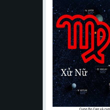
Cung Bọ Cạp và cun