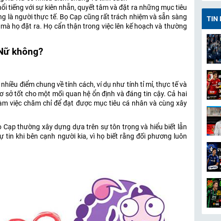
ổi tiếng với sự kiên nhẫn, quyết tâm và đặt ra những mục tiêu
ng là người thực tế. Bọ Cạp cũng rất trách nhiệm và sẵn sàng
TIN
 mà họ đặt ra. Họ cẩn thận trong việc lên kế hoạch và thường
 Nữ không?
iều điểm chung về tính cách, ví dụ như tính tỉ mỉ, thực tế và
cơ sở tốt cho một mối quan hệ ổn định và đáng tin cậy. Cả hai
làm việc chăm chỉ để đạt được mục tiêu cá nhân và cùng xây
 Cạp thường xây dựng dựa trên sự tôn trọng và hiểu biết lẫn
 tin khi bên cạnh người kia, vì họ biết rằng đối phương luôn