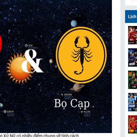
Lịch
g Xử Nữ có nhiều điểm chung về tính cách