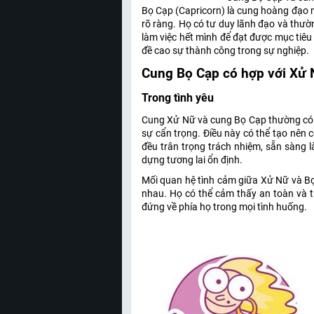
Bọ Cạp (Capricorn) là cung hoàng đạo n
rõ ràng. Họ có tư duy lãnh đạo và thườ
làm việc hết mình để đạt được mục tiêu
đề cao sự thành công trong sự nghiệp.
Cung Bọ Cạp có hợp với Xử
Trong tình yêu
Cung Xử Nữ và cung Bọ Cạp thường có nh
sự cẩn trọng. Điều này có thể tạo nên 
đều trân trọng trách nhiệm, sẵn sàng 
dựng tương lai ổn định.
Mối quan hệ tình cảm giữa Xử Nữ và Bọ
nhau. Họ có thể cảm thấy an toàn và tự
đứng về phía họ trong mọi tình huống.