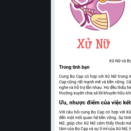
Xử Nữ và Bọ
Trong tình bạn
Cung Bọ Cạp có hợp với Xử Nữ trong m
Cạp cũng rất mạnh mẽ và bền vững. Cả 
nghe và hỗ trợ lẫn nhau. Họ đều thấu hi
thường xuyên chia sẻ lời khuyên hữu íc
Ưu, nhược điểm của việc kế
Với câu hỏi cung Bọ Cạp có hợp với Xử
đến một mối quan hệ bền vững. Sự tinh
Nữ, giúp cho Xử Nữ cảm thấy thoải mái 
tâm của Bọ Cạp và sự tỉ mỉ của Xử Nữ, 