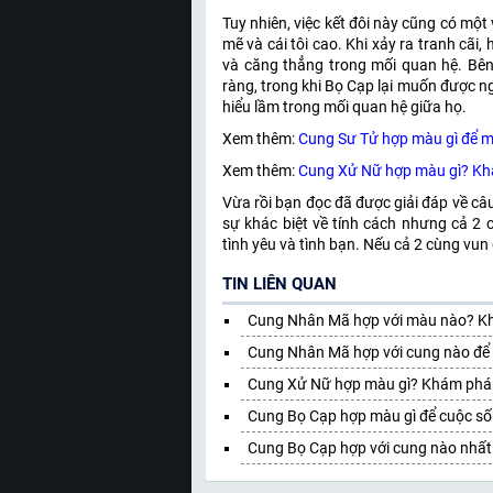
Tuy nhiên, việc kết đôi này cũng có mộ
mẽ và cái tôi cao. Khi xảy ra tranh cãi
và căng thẳng trong mối quan hệ. Bên
ràng, trong khi Bọ Cạp lại muốn được n
hiểu lầm trong mối quan hệ giữa họ.
Xem thêm:
Cung Sư Tử hợp màu gì để ma
Xem thêm:
Cung Xử Nữ hợp màu gì? Kh
Vừa rồi bạn đọc đã được giải đáp về câu
sự khác biệt về tính cách nhưng cả 2 
tình yêu và tình bạn. Nếu cả 2 cùng vu
TIN LIÊN QUAN
Cung Nhân Mã hợp với màu nào? Khá
Cung Nhân Mã hợp với cung nào để
Cung Xử Nữ hợp màu gì? Khám phá 
Cung Bọ Cạp hợp màu gì để cuộc số
Cung Bọ Cạp hợp với cung nào nhất