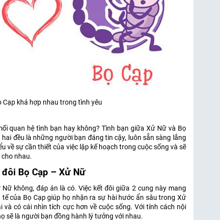
 Cạp khá hợp nhau trong tình yêu
ối quan hệ tình bạn hay không? Tình bạn giữa Xử Nữ và Bọ
hai đều là những người bạn đáng tin cậy, luôn sẵn sàng lắng
ểu về sự cần thiết của việc lập kế hoạch trong cuộc sống và sẽ
h cho nhau.
t đôi Bọ Cạp – Xử Nữ
 Nữ không, đáp án là có. Việc kết đôi giữa 2 cung này mang
 tế của Bọ Cạp giúp họ nhận ra sự hài hước ẩn sâu trong Xử
và có cái nhìn tích cực hơn về cuộc sống. Với tính cách nội
họ sẽ là người bạn đồng hành lý tưởng với nhau.