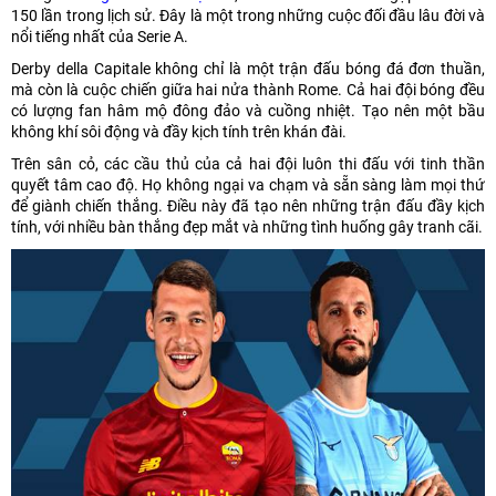
150 lần trong lịch sử. Đây là một trong những cuộc đối đầu lâu đời và
nổi tiếng nhất của Serie A.
Derby della Capitale không chỉ là một trận đấu bóng đá đơn thuần,
mà còn là cuộc chiến giữa hai nửa thành Rome. Cả hai đội bóng đều
có lượng fan hâm mộ đông đảo và cuồng nhiệt. Tạo nên một bầu
không khí sôi động và đầy kịch tính trên khán đài.
Trên sân cỏ, các cầu thủ của cả hai đội luôn thi đấu với tinh thần
quyết tâm cao độ. Họ không ngại va chạm và sẵn sàng làm mọi thứ
để giành chiến thắng. Điều này đã tạo nên những trận đấu đầy kịch
tính, với nhiều bàn thắng đẹp mắt và những tình huống gây tranh cãi.