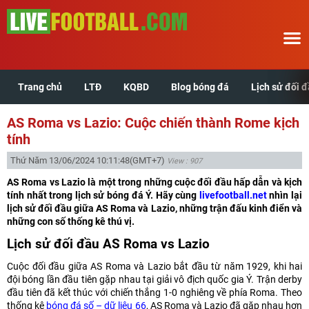
Trang chủ
LTĐ
KQBD
Blog bóng đá
Lịch sử đối 
Trang chủ
AS Roma vs Lazio: Cuộc chiến thành Rome kịch
LTĐ
tính
Thứ Năm 13/06/2024 10:11:48
(GMT+7)
View : 907
KQBD
AS Roma vs Lazio là một trong những cuộc đối đầu hấp dẫn và kịch
tính nhất trong lịch sử bóng đá Ý. Hãy cùng
livefootball.net
nhìn lại
Blog bóng đá
lịch sử đối đầu giữa AS Roma và Lazio, những trận đấu kinh điển và
những con số thống kê thú vị.
Lịch sử đối đầu
Lịch sử đối đầu AS Roma vs Lazio
Cuộc đối đầu giữa AS Roma và Lazio bắt đầu từ năm 1929, khi hai
Xem tuổi hợp
đội bóng lần đầu tiên gặp nhau tại giải vô địch quốc gia Ý. Trận derby
đầu tiên đã kết thúc với chiến thắng 1-0 nghiêng về phía Roma. Theo
thống kê
bóng đá số – dữ liệu 66
, AS Roma và Lazio đã gặp nhau hơn