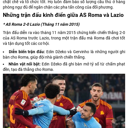
chặt chẽ và tổ chức tốt. Họ luôn đảm bảo số lượng cầu thủ ở hàng
phòng ngự đủ để ngăn chặn các pha tấn công của đối phương.
Những trận đấu kinh điển giữa AS Roma và Lazio
* AS Roma 2-0 Lazio (Tháng 11 năm 2015)
Trận đấu diễn ra vào tháng 11 năm 2015 chứng kiến chiến thắng 2-0
của AS Roma trước Lazio, trong một trận đấu mà Roma đã chơi tốt
và tận dụng tốt các cơ hội.
Diễn biến trận đấu:
Edin Džeko và Gervinho là những người ghi
bàn cho Roma, giúp đội nhà giành chiến thắng.
Nhân vật nổi bật:
Edin Džeko đã ghi bàn mở tỷ số từ chấm phạt
đền, tạo đà thắng cho Roma.