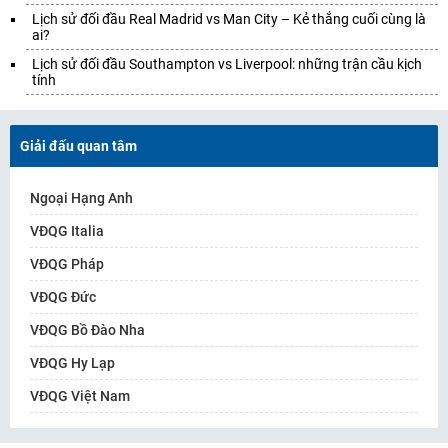
Lịch sử đối đầu Real Madrid vs Man City – Kẻ thắng cuối cùng là
ai?
Lịch sử đối đầu Southampton vs Liverpool: những trận cầu kịch
tính
Giải đấu quan tâm
Ngoại Hạng Anh
VĐQG Italia
VĐQG Pháp
VĐQG Đức
VĐQG Bồ Đào Nha
VĐQG Hy Lạp
VĐQG Việt Nam