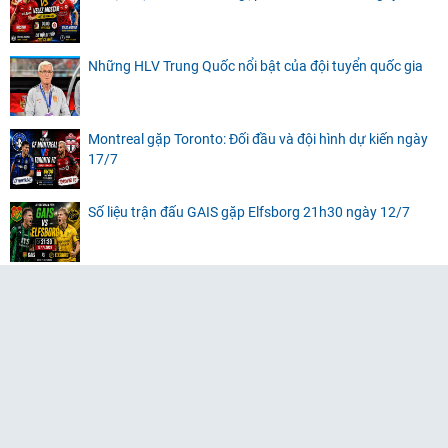
Những HLV Trung Quốc nổi bật của đội tuyển quốc gia
Montreal gặp Toronto: Đối đầu và đội hình dự kiến ngày
17/7
Số liệu trận đấu GAIS gặp Elfsborg 21h30 ngày 12/7