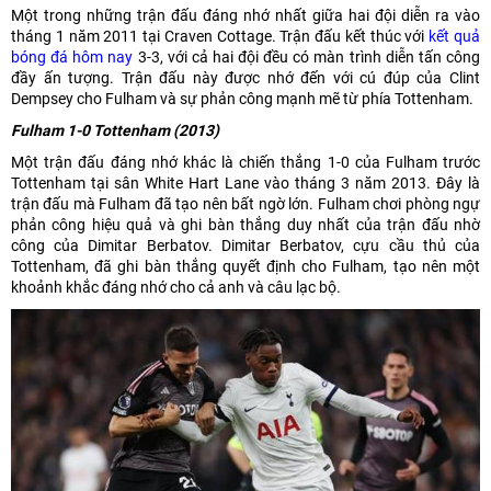
Một trong những trận đấu đáng nhớ nhất giữa hai đội diễn ra vào
tháng 1 năm 2011 tại Craven Cottage. Trận đấu kết thúc với
kết quả
bóng đá hôm nay
3-3, với cả hai đội đều có màn trình diễn tấn công
đầy ấn tượng. Trận đấu này được nhớ đến với cú đúp của Clint
Dempsey cho Fulham và sự phản công mạnh mẽ từ phía Tottenham.
Fulham 1-0 Tottenham (2013)
Một trận đấu đáng nhớ khác là chiến thắng 1-0 của Fulham trước
Tottenham tại sân White Hart Lane vào tháng 3 năm 2013. Đây là
trận đấu mà Fulham đã tạo nên bất ngờ lớn. Fulham chơi phòng ngự
phản công hiệu quả và ghi bàn thắng duy nhất của trận đấu nhờ
công của Dimitar Berbatov. Dimitar Berbatov, cựu cầu thủ của
Tottenham, đã ghi bàn thắng quyết định cho Fulham, tạo nên một
khoảnh khắc đáng nhớ cho cả anh và câu lạc bộ.