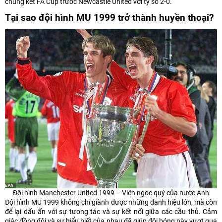
chung kết FA Cup trước Newcastle United với tỷ số 2-0.
Tại sao đội hình MU 1999 trở thành huyền thoại?
Đội hình Manchester United 1999 – Viên ngọc quý của nước Anh
Đội hình MU 1999 không chỉ giành được những danh hiệu lớn, mà còn
để lại dấu ấn với sự tương tác và sự kết nối giữa các cầu thủ. Cảm
giác đồng đội và sự hiểu biết của nhau đã giúp đội bóng này vượt qua