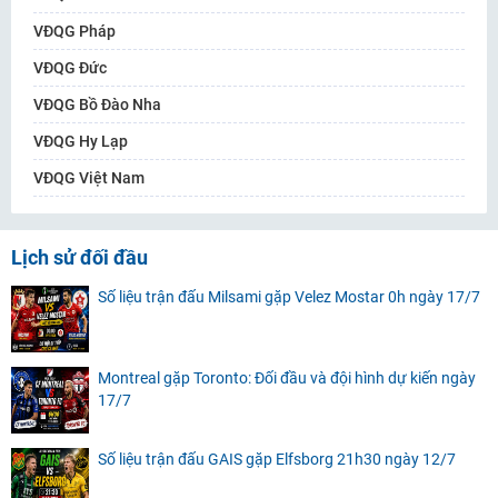
VĐQG Pháp
VĐQG Đức
VĐQG Bồ Đào Nha
VĐQG Hy Lạp
VĐQG Việt Nam
Lịch sử đối đầu
Số liệu trận đấu Milsami gặp Velez Mostar 0h ngày 17/7
Montreal gặp Toronto: Đối đầu và đội hình dự kiến ngày
17/7
Số liệu trận đấu GAIS gặp Elfsborg 21h30 ngày 12/7