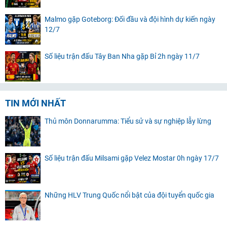
Malmo gặp Goteborg: Đối đầu và đội hình dự kiến ngày
12/7
Số liệu trận đấu Tây Ban Nha gặp Bỉ 2h ngày 11/7
TIN MỚI NHẤT
Thủ môn Donnarumma: Tiểu sử và sự nghiệp lẫy lừng
Số liệu trận đấu Milsami gặp Velez Mostar 0h ngày 17/7
Những HLV Trung Quốc nổi bật của đội tuyển quốc gia