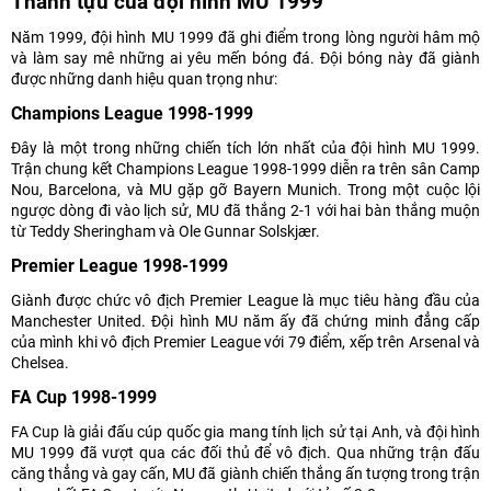
Thành tựu của đội hình MU 1999
Năm 1999, đội hình MU 1999 đã ghi điểm trong lòng người hâm mộ
và làm say mê những ai yêu mến bóng đá. Đội bóng này đã giành
được những danh hiệu quan trọng như:
Champions League 1998-1999
Đây là một trong những chiến tích lớn nhất của đội hình MU 1999.
Trận chung kết Champions League 1998-1999 diễn ra trên sân Camp
Nou, Barcelona, và MU gặp gỡ Bayern Munich. Trong một cuộc lội
ngược dòng đi vào lịch sử, MU đã thắng 2-1 với hai bàn thắng muộn
từ Teddy Sheringham và Ole Gunnar Solskjær.
Premier League 1998-1999
Giành được chức vô địch Premier League là mục tiêu hàng đầu của
Manchester United. Đội hình MU năm ấy đã chứng minh đẳng cấp
của mình khi vô địch Premier League với 79 điểm, xếp trên Arsenal và
Chelsea.
FA Cup 1998-1999
FA Cup là giải đấu cúp quốc gia mang tính lịch sử tại Anh, và đội hình
MU 1999 đã vượt qua các đối thủ để vô địch. Qua những trận đấu
căng thẳng và gay cấn, MU đã giành chiến thắng ấn tượng trong trận