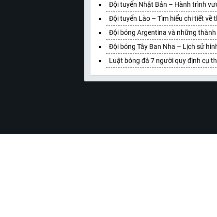
Đội tuyển Nhật Bản – Hành trình vư
Đội tuyển Lào – Tìm hiểu chi tiết về t
Đội bóng Argentina và những thành t
Đội bóng Tây Ban Nha – Lịch sử hìn
Luật bóng đá 7 người quy định cụ thể