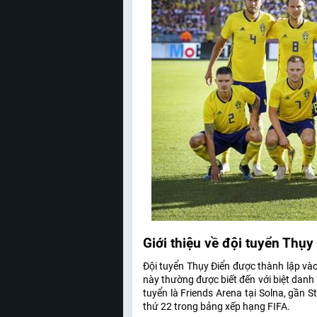
Giới thiệu về đội tuyển Thụy
Đội tuyển Thụy Điển được thành lập và
này thường được biết đến với biệt danh 
tuyển là Friends Arena tại Solna, gần S
thứ 22 trong bảng xếp hạng FIFA.