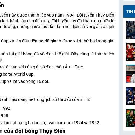
ển
TIN
 tuyển này được thành lập vào năm 1904. Đội tuyển Thụy Điển
ừ khi thành lập cho đến nay, đội tuyển này đã tham dự nhiều kì
ấn tượng, nhưng chưa một lần làm nên lịch sử với giải vô địch
p và lần đầu tiên họ đã giành được vị trí thứ ba trong giải
n tại giải bóng đá vô địch thế giới. Đây cũng là thành tích
p.
o tới bán kết của giải vô địch châu Âu – Euro.
 ba tại World Cup.
up và lọt vào vòng 16 đội.
danh hiệu đáng nể trong lịch sử thi đấu của mình:
u 1992
 1958
2 lần đạt hạng ba lần lượt vào các năm 1924 và 1952.
m của đội bóng Thụy Điển