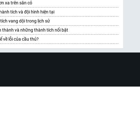
ơn xa trên sân cỏ
hành tích và đội hình hiện tại
ích vang dội trong lịch sử
h thành và những thành tích nổi bật
 về lỗi của cầu thủ?
LiveFootball
:
Lịch sử đối đầu
Livescore
Kết quả bóng đá
Lịch thi đấu 