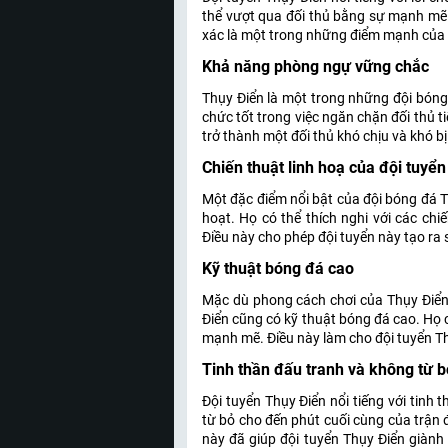
thể vượt qua đối thủ bằng sự mạnh mẽ
xác là một trong những điểm mạnh của 
Khả năng phòng ngự vững chắc
Thụy Điển là một trong những đội bón
chức tốt trong việc ngăn chặn đối thủ 
trở thành một đối thủ khó chịu và khó b
Chiến thuật linh hoạ của đội tuyể
Một đặc điểm nổi bật của đội bóng đá T
hoạt. Họ có thể thích nghi với các chi
Điều này cho phép đội tuyển này tạo ra 
Kỹ thuật bóng đá cao
Mặc dù phong cách chơi của Thụy Điển
Điển cũng có kỹ thuật bóng đá cao. Họ 
mạnh mẽ. Điều này làm cho đội tuyển Th
Tinh thần đấu tranh và không từ b
Đội tuyển Thụy Điển nổi tiếng với tinh
từ bỏ cho đến phút cuối cùng của trận 
này đã giúp đội tuyển Thụy Điển giàn