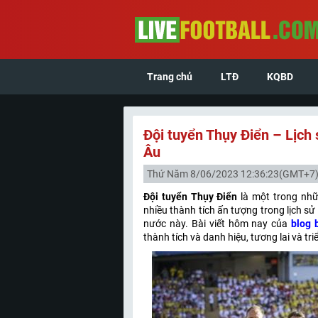
Trang chủ
LTĐ
KQBD
Đội tuyển Thụy Điển – Lịch 
Âu
Thứ Năm 8/06/2023 12:36:23
(GMT+7
Đội tuyển Thụy Điển
là một trong nhữ
nhiều thành tích ấn tượng trong lịch s
nước này. Bài viết hôm nay của
blog 
thành tích và danh hiệu, tương lai và tri