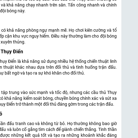
 và khả năng chạy nhanh trên sân. Tấn công nhanh và chính
đội bóng này.
g có khả năng phòng ngự mạnh mẽ. Họ chơi kiên cường và tổ
tiếp cận khu vực nguy hiểm. Điều này thường làm cho đội bóng
ị xuyên thủng.
n Thụy Điển
hụy Điển là khả năng sử dụng nhiều hệ thống chiến thuật linh
ến thuật khác nhau dựa trên đối thủ và tình huống trận đấu.
sự bất ngờ và tạo ra sự khó khăn cho đối thủ.
 tập trung vào sức mạnh và tốc độ, nhưng các cầu thủ Thụy
có khả năng kiểm soát bóng, chuyền bóng chính xác và sút xa
ụy Điển trở thành một đối thủ đáng gờm trong các trận đấu.
ỏ
 thần đấu tranh cao và không từ bỏ. Họ thường không bao giờ
đấu và luôn cố gắng tìm cách để giành chiến thắng. Tinh thần
h được những kết quả tốt và tạo ra những khoảnh khắc đáng