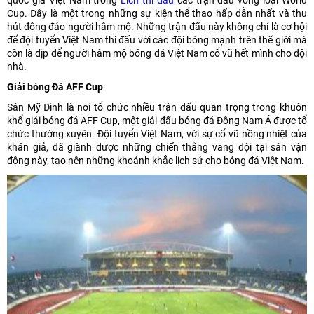
quốc gia Việt Nam trong
Lich thi dau
các trận đấu vòng loại World
Cup. Đây là một trong những sự kiện thể thao hấp dẫn nhất và thu
hút đông đảo người hâm mộ. Những trận đấu này không chỉ là cơ hội
để đội tuyển Việt Nam thi đấu với các đội bóng mạnh trên thế giới mà
còn là dịp để người hâm mộ bóng đá Việt Nam cổ vũ hết mình cho đội
nhà.
Giải bóng Đá AFF Cup
Sân Mỹ Đình là nơi tổ chức nhiều trận đấu quan trọng trong khuôn
khổ giải bóng đá AFF Cup, một giải đấu bóng đá Đông Nam Á được tổ
chức thường xuyên. Đội tuyển Việt Nam, với sự cổ vũ nồng nhiệt của
khán giả, đã giành được những chiến thắng vang dội tại sân vận
động này, tạo nên những khoảnh khắc lịch sử cho bóng đá Việt Nam.