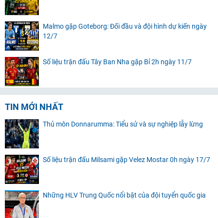
Malmo gặp Goteborg: Đối đầu và đội hình dự kiến ngày
12/7
Số liệu trận đấu Tây Ban Nha gặp Bỉ 2h ngày 11/7
TIN MỚI NHẤT
Thủ môn Donnarumma: Tiểu sử và sự nghiệp lẫy lừng
Số liệu trận đấu Milsami gặp Velez Mostar 0h ngày 17/7
Những HLV Trung Quốc nổi bật của đội tuyển quốc gia