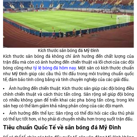
Kích thước sân bóng đá Mỹ Đình
Kích thước sân bóng đá không chỉ ảnh hưởng đến chất lượng của
trận đấu mà còn có ảnh hưởng đến chiến thuật và lối chơi của các đội
bóng cũng như
tỷ lệ bóng đá hôm nay
. Một sân có kích thước chuẩn
như Mỹ Đình giúp các cầu thủ thi đấu trong môi trường chuẩn quốc
tế, đảm bảo tính công bằng và tính chuyên nghiệp của các giải đấu.
Ảnh hưởng đến chiến thuật: Kích thước sân giúp các đội bóng điều
chỉnh chiến thuật và cách thức tấn công. Sân rộng sẽ giúp đội bóng
có nhiều không gian để triển khai các pha bóng tấn công, trong khi
sân hẹp có thể làm giảm khả năng phản công của các đội mạnh.
Ảnh hưởng đến thể lực: Sân rộng có thể đòi hỏi các cầu thủ phải
có thể lực tốt hơn, vì họ phải di chuyển nhiều hơn trong suốt trận đấu.
Tiêu chuẩn Quốc Tế về sân bóng đá Mỹ Đình