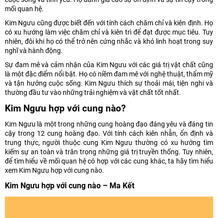
mối quan hệ.
Kim Ngưu cũng được biết đến với tính cách chăm chỉ và kiên định. Họ
có xu hướng làm việc chăm chỉ và kiên trì để đạt được mục tiêu. Tuy
nhiên, đôi khi họ có thể trở nên cứng nhắc và khó linh hoạt trong suy
nghĩ và hành động.
Sự đam mê và cảm nhận của Kim Ngưu với các giá trị vật chất cũng
là một đặc điểm nổi bật. Họ có niềm đam mê với nghệ thuật, thẩm mỹ
và tận hưởng cuộc sống. Kim Ngưu thích sự thoải mái, tiện nghi và
thường đầu tư vào những trải nghiệm và vật chất tốt nhất.
Kim Ngưu hợp với cung nào?
Kim Ngưu là một trong những cung hoàng đạo đáng yêu và đáng tin
cậy trong 12 cung hoàng đạo. Với tính cách kiên nhẫn, ổn định và
trung thực, người thuộc cung Kim Ngưu thường có xu hướng tìm
kiếm sự an toàn và trân trọng những giá trị truyền thống. Tuy nhiên,
để tìm hiểu về mối quan hệ có hợp với các cung khác, ta hãy tìm hiểu
xem Kim Ngưu hợp với cung nào.
Kim Ngưu hợp với cung nào – Ma Kết