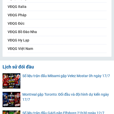
VĐQG Italia
VĐQG Pháp
VĐQG Đức
VĐQG Bồ Đào Nha
VĐQG Hy Lạp
VĐQG Việt Nam
Lịch sử đối đầu
Số liệu trận đấu Milsami gặp Velez Mostar 0h ngày 17/7
Montreal gặp Toronto: Đối đầu và đội hình dự kiến ngày
17/7
Số liệu trận đấu GAIS gặp Elfsborg 21h30 ngày 12/7