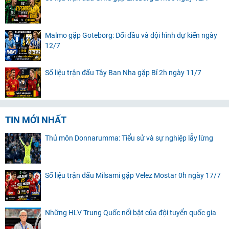
Malmo gặp Goteborg: Đối đầu và đội hình dự kiến ngày
12/7
Số liệu trận đấu Tây Ban Nha gặp Bỉ 2h ngày 11/7
TIN MỚI NHẤT
Thủ môn Donnarumma: Tiểu sử và sự nghiệp lẫy lừng
Số liệu trận đấu Milsami gặp Velez Mostar 0h ngày 17/7
Những HLV Trung Quốc nổi bật của đội tuyển quốc gia