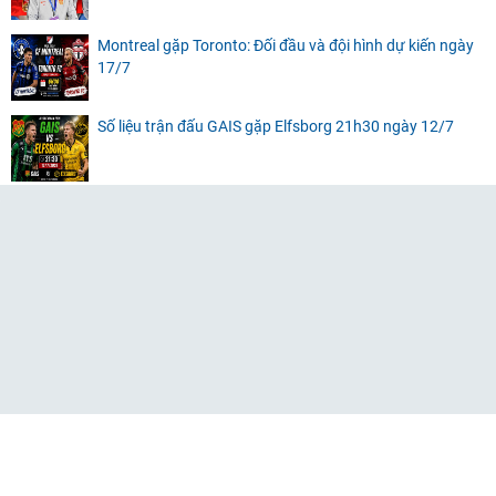
Montreal gặp Toronto: Đối đầu và đội hình dự kiến ngày
17/7
Số liệu trận đấu GAIS gặp Elfsborg 21h30 ngày 12/7