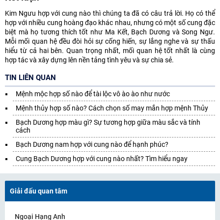
Kim Ngưu hợp với cung nào thì chúng ta đã có câu trả lời. Họ có thể
hợp với nhiều cung hoàng đạo khác nhau, nhưng có một số cung đặc
biệt mà họ tương thích tốt như Ma Kết, Bạch Dương và Song Ngư.
Mỗi mối quan hệ đều đòi hỏi sự cống hiến, sự lắng nghe và sự thấu
hiểu từ cả hai bên. Quan trọng nhất, mối quan hệ tốt nhất là cùng
hợp tác và xây dựng lên nền tảng tình yêu và sự chia sẻ.
TIN LIÊN QUAN
Mệnh mộc hợp số nào để tài lộc vô ào ào như nước
Mệnh thủy hợp số nào? Cách chọn số may mắn hợp mệnh Thủy
Bạch Dương hợp màu gì? Sự tương hợp giữa màu sắc và tính
cách
Bạch Dương nam hợp với cung nào để hạnh phúc?
Cung Bạch Dương hợp với cung nào nhất? Tìm hiểu ngay
Giải đấu quan tâm
Ngoại Hạng Anh