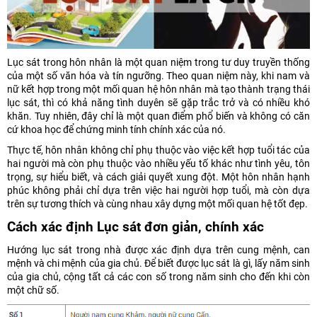
Lục sát trong hôn nhân là một quan niệm trong tư duy truyền thống
của một số văn hóa và tín ngưỡng. Theo quan niệm này, khi nam và
nữ kết hợp trong một mối quan hệ hôn nhân mà tạo thành trạng thái
lục sát, thì có khả năng tình duyên sẽ gặp trắc trở và có nhiều khó
khăn. Tuy nhiên, đây chỉ là một quan điểm phổ biến và không có căn
cứ khoa học để chứng minh tính chính xác của nó.
Thực tế, hôn nhân không chỉ phụ thuộc vào việc kết hợp tuổi tác của
hai người mà còn phụ thuộc vào nhiều yếu tố khác như tình yêu, tôn
trọng, sự hiểu biết, và cách giải quyết xung đột. Một hôn nhân hạnh
phúc không phải chỉ dựa trên việc hai người hợp tuổi, mà còn dựa
trên sự tương thích và cùng nhau xây dựng một mối quan hệ tốt đẹp.
Cách xác định Lục sát đơn giản, chính xác
Hướng lục sát trong nhà được xác định dựa trên cung mệnh, can
mệnh và chi mệnh của gia chủ. Để biết được lục sát là gì, lấy năm sinh
của gia chủ, cộng tất cả các con số trong năm sinh cho đến khi còn
một chữ số.