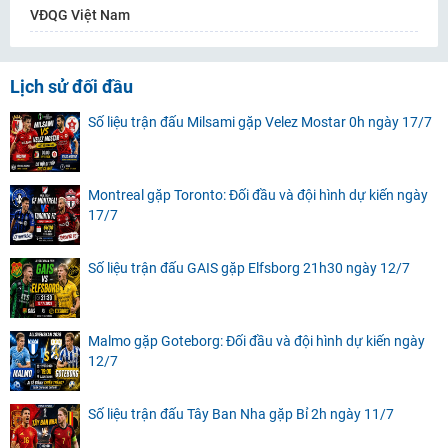
VĐQG Việt Nam
Lịch sử đối đầu
Số liệu trận đấu Milsami gặp Velez Mostar 0h ngày 17/7
Montreal gặp Toronto: Đối đầu và đội hình dự kiến ngày
17/7
Số liệu trận đấu GAIS gặp Elfsborg 21h30 ngày 12/7
Malmo gặp Goteborg: Đối đầu và đội hình dự kiến ngày
12/7
Số liệu trận đấu Tây Ban Nha gặp Bỉ 2h ngày 11/7