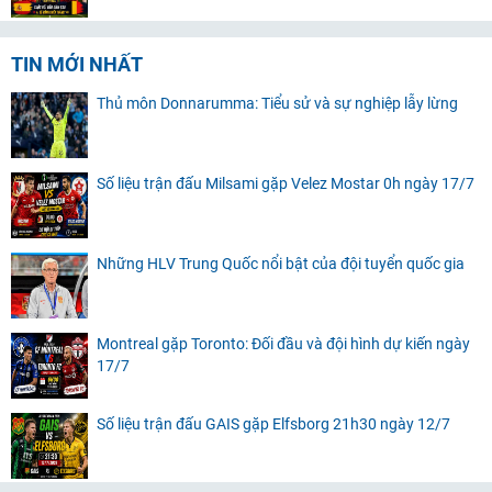
TIN MỚI NHẤT
Thủ môn Donnarumma: Tiểu sử và sự nghiệp lẫy lừng
Số liệu trận đấu Milsami gặp Velez Mostar 0h ngày 17/7
Những HLV Trung Quốc nổi bật của đội tuyển quốc gia
Montreal gặp Toronto: Đối đầu và đội hình dự kiến ngày
17/7
Số liệu trận đấu GAIS gặp Elfsborg 21h30 ngày 12/7