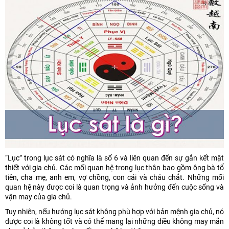
“Lục” trong lục sát có nghĩa là số 6 và liên quan đến sự gắn kết mật
thiết với gia chủ. Các mối quan hệ trong lục thân bao gồm ông bà tổ
tiên, cha mẹ, anh em, vợ chồng, con cái và cháu chắt. Những mối
quan hệ này được coi là quan trọng và ảnh hưởng đến cuộc sống và
vận may của gia chủ.
Tuy nhiên, nếu hướng lục sát không phù hợp với bản mệnh gia chủ, nó
được coi là không tốt và có thể mang lại những điều không may mắn