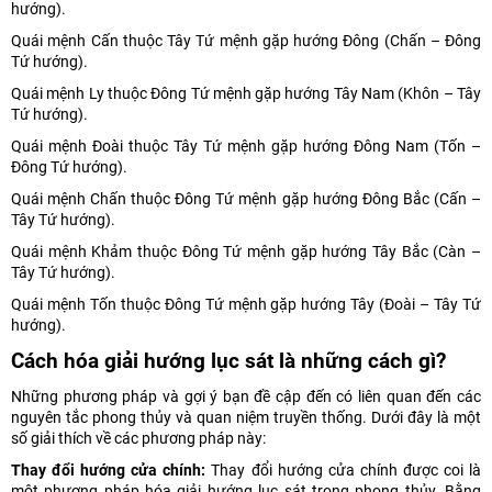
hướng).
Quái mệnh Cấn thuộc Tây Tứ mệnh gặp hướng Đông (Chấn – Đông
Tứ hướng).
Quái mệnh Ly thuộc Đông Tứ mệnh gặp hướng Tây Nam (Khôn – Tây
Tứ hướng).
Quái mệnh Đoài thuộc Tây Tứ mệnh gặp hướng Đông Nam (Tốn –
Đông Tứ hướng).
Quái mệnh Chấn thuộc Đông Tứ mệnh gặp hướng Đông Bắc (Cấn –
Tây Tứ hướng).
Quái mệnh Khảm thuộc Đông Tứ mệnh gặp hướng Tây Bắc (Càn –
Tây Tứ hướng).
Quái mệnh Tốn thuộc Đông Tứ mệnh gặp hướng Tây (Đoài – Tây Tứ
hướng).
Cách hóa giải hướng lục sát là những cách gì?
Những phương pháp và gợi ý bạn đề cập đến có liên quan đến các
nguyên tắc phong thủy và quan niệm truyền thống. Dưới đây là một
số giải thích về các phương pháp này:
Thay đổi hướng cửa chính:
Thay đổi hướng cửa chính được coi là
một phương pháp hóa giải hướng lục sát trong phong thủy. Bằng