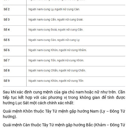
Sau khi xác định cung mệnh của gia chủ nam hoặc nữ như trên. Cần
tiếp tục kết hợp với các phương vị trong không gian để tính được
hướng Lục Sát một cách chính xác nhất:
Quái mệnh Khôn thuộc Tây Tứ mệnh gặp hướng Nam (Ly – Đông Tứ
hướng).
Quái mệnh Càn thuộc Tây Tứ mệnh gặp hướng Bắc (Khảm – Đông Tứ