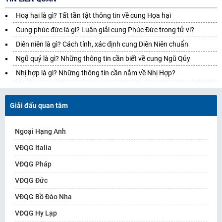
Hoạ hại là gì? Tất tần tật thông tin về cung Họa hại
Cung phúc đức là gì? Luận giải cung Phúc Đức trong tử vi?
Diên niên là gì? Cách tính, xác định cung Diên Niên chuẩn
Ngũ quỷ là gì? Những thông tin cần biết về cung Ngũ Qủy
Nhị hợp là gì? Những thông tin cần nắm về Nhị Hợp?
Giải đấu quan tâm
Ngoại Hạng Anh
VĐQG Italia
VĐQG Pháp
VĐQG Đức
VĐQG Bồ Đào Nha
VĐQG Hy Lạp