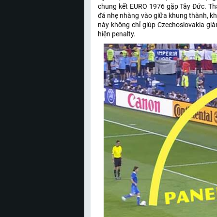
chung kết EURO 1976 gặp Tây Đức. Th
đá nhẹ nhàng vào giữa khung thành, kh
này không chỉ giúp Czechoslovakia giàn
hiện penalty.