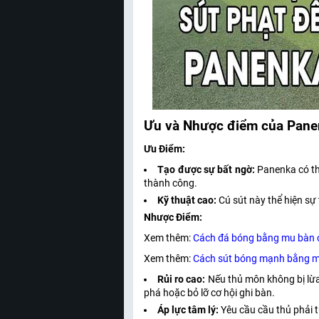
Ưu và Nhược điểm của Pane
Ưu Điểm:
Tạo được sự bất ngờ:
Panenka có th
thành công.
Kỹ thuật cao:
Cú sút này thể hiện sự 
Nhược Điểm:
Xem thêm:
Cách đá bóng bằng mu bàn 
Xem thêm:
Cách sút bóng mạnh bằng má
Rủi ro cao:
Nếu thủ môn không bị lừa
phá hoặc bỏ lỡ cơ hội ghi bàn.
Áp lực tâm lý:
Yêu cầu cầu thủ phải tự