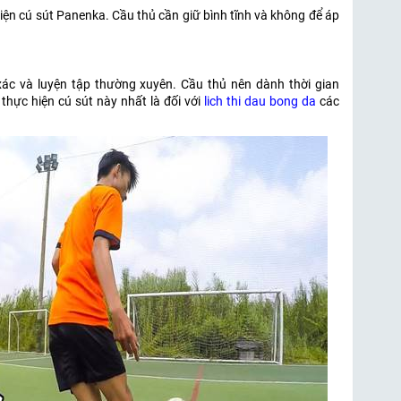
 hiện cú sút Panenka. Cầu thủ cần giữ bình tĩnh và không để áp
xác và luyện tập thường xuyên. Cầu thủ nên dành thời gian
 thực hiện cú sút này nhất là đối với
lich thi dau bong da
các