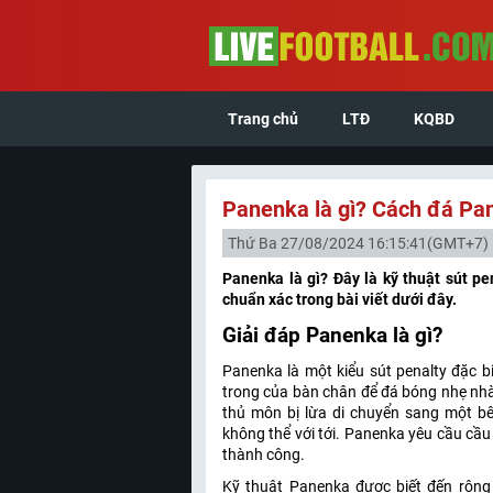
Trang chủ
LTĐ
KQBD
Panenka là gì? Cách đá Pa
Thứ Ba 27/08/2024 16:15:41
(GMT+7)
Panenka là gì? Đây là kỹ thuật sút pe
chuẩn xác trong bài viết dưới đây.
Giải đáp Panenka là gì?
Panenka là một kiểu sút penalty đặc b
trong của bàn chân để đá bóng nhẹ nhà
thủ môn bị lừa di chuyển sang một b
không thể với tới. Panenka yêu cầu cầu
thành công.
Kỹ thuật Panenka được biết đến rộng