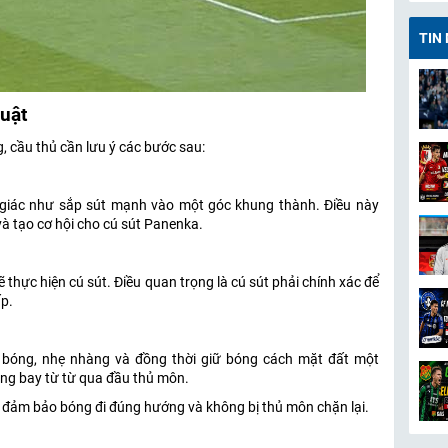
TIN
uật
, cầu thủ cần lưu ý các bước sau:
m giác như sắp sút mạnh vào một góc khung thành. Điều này
à tạo cơ hội cho cú sút Panenka.
 thực hiện cú sút. Điều quan trọng là cú sút phải chính xác để
ấp.
bóng, nhẹ nhàng và đồng thời giữ bóng cách mặt đất một
óng bay từ từ qua đầu thủ môn.
 đảm bảo bóng đi đúng hướng và không bị thủ môn chặn lại.