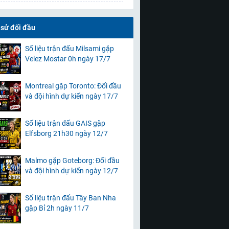
 sử đối đầu
Số liệu trận đấu Milsami gặp
Velez Mostar 0h ngày 17/7
Montreal gặp Toronto: Đối đầu
và đội hình dự kiến ngày 17/7
Số liệu trận đấu GAIS gặp
Elfsborg 21h30 ngày 12/7
Malmo gặp Goteborg: Đối đầu
và đội hình dự kiến ngày 12/7
Số liệu trận đấu Tây Ban Nha
gặp Bỉ 2h ngày 11/7