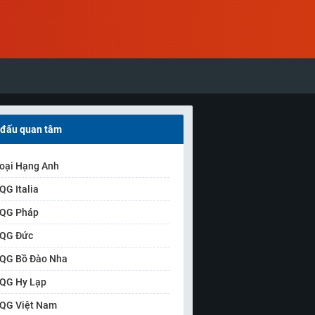
 đấu quan tâm
oại Hạng Anh
QG Italia
QG Pháp
QG Đức
QG Bồ Đào Nha
QG Hy Lạp
QG Việt Nam