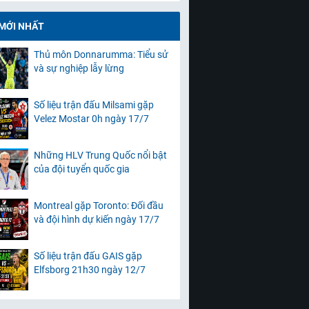
 MỚI NHẤT
Thủ môn Donnarumma: Tiểu sử
và sự nghiệp lẫy lừng
Số liệu trận đấu Milsami gặp
Velez Mostar 0h ngày 17/7
Những HLV Trung Quốc nổi bật
của đội tuyển quốc gia
Montreal gặp Toronto: Đối đầu
và đội hình dự kiến ngày 17/7
Số liệu trận đấu GAIS gặp
Elfsborg 21h30 ngày 12/7