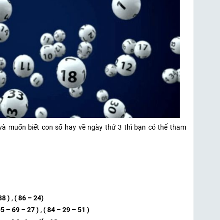
và muốn biết con số hay về ngày thứ 3 thì bạn có thể tham
38 ) , ( 86 – 24)
05 – 69 – 27 ) , ( 84 – 29 – 51 )