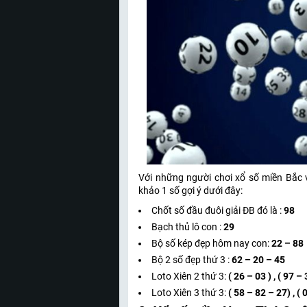
Với những người chơi xổ số miền Bắc 
khảo 1 số gợi ý dưới đây:
Chốt số đầu đuôi giải ĐB đó là :
98
Bạch thủ lô con :
29
Bộ số kép đẹp hôm nay con:
22 – 88
Bộ 2 số đẹp thứ 3 :
62 – 20 – 45
Loto Xiên 2 thứ 3:
( 26 – 03 ) , ( 97 – 
Loto Xiên 3 thứ 3:
( 58 – 82 – 27) , ( 