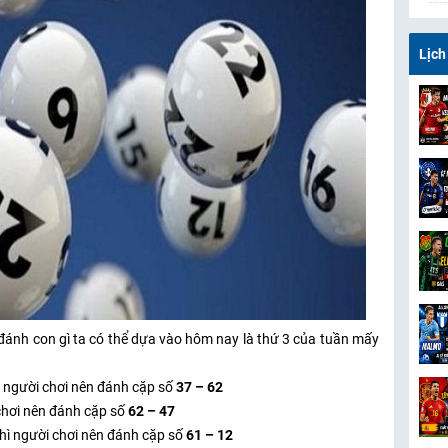
Lịch
đánh con gì ta có thể dựa vào hôm nay là thứ 3 của tuần mấy
ì người chơi nên đánh cặp số
37 – 62
chơi nên đánh cặp số
62 – 47
hì người chơi nên đánh cặp số
61 – 12