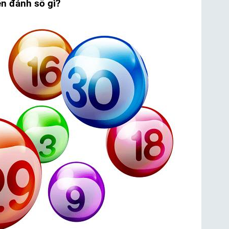
n đánh số gì?