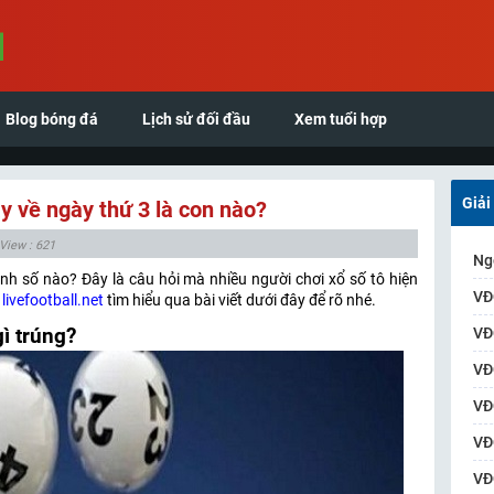
Blog bóng đá
Lịch sử đối đầu
Xem tuổi hợp
Giải
y về ngày thứ 3 là con nào?
View : 621
Ng
h số nào? Đây là câu hỏi mà nhiều người chơi xổ số tô hiện
VĐ
g
livefootball.net
tìm hiểu qua bài viết dưới đây để rõ nhé.
ì trúng?
VĐ
VĐ
VĐ
VĐ
VĐ