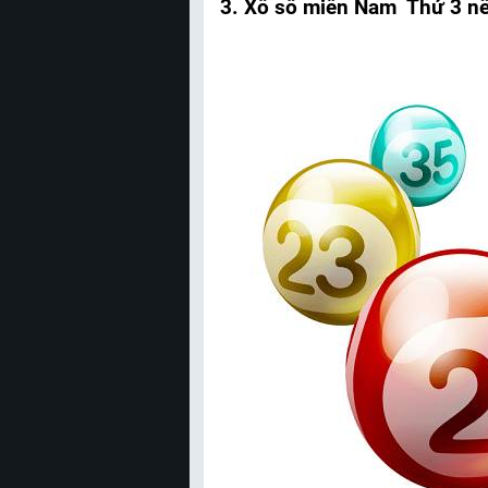
3. Xổ số miền Nam Thứ 3 nê