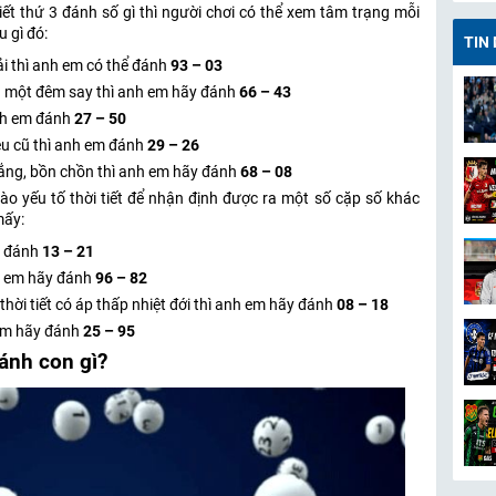
t thứ 3 đánh số gì thì người chơi có thể xem tâm trạng mỗi
u gì đó:
TIN
ải thì anh em có thể đánh
93 – 03
au một đêm say thì anh em hãy đánh
66 – 43
anh em đánh
27 – 50
êu cũ thì anh em đánh
29 – 26
 lắng, bồn chồn thì anh em hãy đánh
68 – 08
ào yếu tố thời tiết để nhận định được ra một số cặp số khác
mấy:
y đánh
13 – 21
nh em hãy đánh
96 – 82
thời tiết có áp thấp nhiệt đới thì anh em hãy đánh
08 – 18
em hãy đánh
25 – 95
ánh con gì?