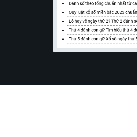
Đánh số theo tổng chuẩn nhất từ ca
Quy luật xổ số miền bắc 2023 chuẩn
Lô hay về ngày thứ 2? Thứ 2 đánh s
Thứ 4 đánh con gì? Tìm hiểu thứ 4 đ
Thứ 5 đánh con gì? Xổ số ngày thứ 5