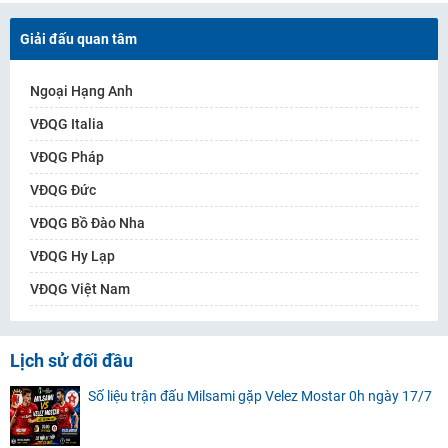
Giải đấu quan tâm
Ngoại Hạng Anh
VĐQG Italia
VĐQG Pháp
VĐQG Đức
VĐQG Bồ Đào Nha
VĐQG Hy Lạp
VĐQG Việt Nam
Lịch sử đối đầu
Số liệu trận đấu Milsami gặp Velez Mostar 0h ngày 17/7