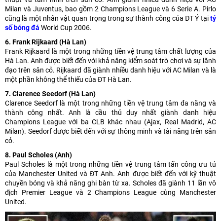
Milan và Juventus, bao gồm 2 Champions League và 6 Serie A. Pirlo
cũng là một nhân vật quan trọng trong sự thành công của ĐT Ý tại
tỷ
số bóng đá
World Cup 2006.
6. Frank Rijkaard (Hà Lan)
Frank Rijkaard là một trong những tiền vệ trung tâm chất lượng của
Hà Lan. Anh được biết đến với khả năng kiểm soát trò chơi và sự lãnh
đạo trên sân cỏ. Rijkaard đã giành nhiều danh hiệu với AC Milan và là
một phần không thể thiếu của ĐT Hà Lan.
7. Clarence Seedorf (Hà Lan)
Clarence Seedorf là một trong những tiền vệ trung tâm đa năng và
thành công nhất. Anh là cầu thủ duy nhất giành danh hiệu
Champions League với ba CLB khác nhau (Ajax, Real Madrid, AC
Milan). Seedorf được biết đến với sự thông minh và tài năng trên sân
cỏ.
8. Paul Scholes (Anh)
Paul Scholes là một trong những tiền vệ trung tâm tấn công ưu tú
của Manchester United và ĐT Anh. Anh được biết đến với kỹ thuật
chuyền bóng và khả năng ghi bàn từ xa. Scholes đã giành 11 lần vô
địch Premier League và 2 Champions League cùng Manchester
United.