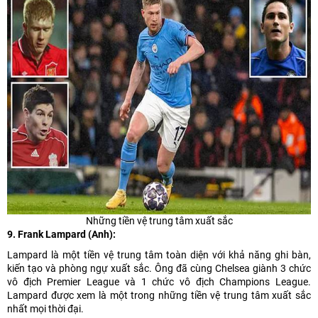
Những tiền vệ trung tâm xuất sắc
9. Frank Lampard (Anh):
Lampard là một tiền vệ trung tâm toàn diện với khả năng ghi bàn,
kiến tạo và phòng ngự xuất sắc. Ông đã cùng Chelsea giành 3 chức
vô địch Premier League và 1 chức vô địch Champions League.
Lampard được xem là một trong những tiền vệ trung tâm xuất sắc
nhất mọi thời đại.