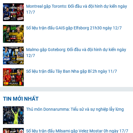
Montreal gặp Toronto: Đối đầu và đội hình dự kiến ngày
17/7
Số liệu trận đấu GAIS gặp Elfsborg 21h30 ngày 12/7
Malmo gặp Goteborg: Đối đầu và đội hình dự kiến ngày
12/7
Số liệu trận đấu Tây Ban Nha gặp Bỉ 2h ngày 11/7
TIN MỚI NHẤT
Thủ môn Donnarumma: Tiểu sử và sự nghiệp lẫy lừng
Số liệu trận đấu Milsami gặp Velez Mostar 0h ngày 17/7