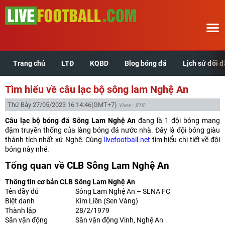
Trang chủ
LTĐ
KQBD
Blog bóng đá
Lịch sử đối 
Trang chủ
Tìm hiểu về câu lạc bộ sông lam Nghệ An
LTĐ
Thứ Bảy 27/05/2023 16:14:46
(GMT+7)
View : 818
Câu lạc bộ bóng đá Sông Lam Nghệ An
đang là 1 đội bóng mang
KQBD
đậm truyền thống của làng bóng đá nước nhà. Đây là đội bóng giàu
thành tích nhất xứ Nghệ. Cùng
livefootball.net
tìm hiểu chi tiết về đội
Blog bóng đá
bóng này nhé.
Tổng quan về CLB Sông Lam Nghệ An
Lịch sử đối đầu
Thông tin cơ bản CLB Sông Lam Nghệ An
Tên đầy đủ
Sông Lam Nghệ An – SLNA FC
Xem tuổi hợp
Biệt danh
Kim Liên (Sen Vàng)
Thành lập
28/2/1979
Sân vận động
Sân vận động Vinh, Nghệ An