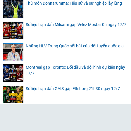
Thủ môn Donnarumma: Tiểu sử và sự nghiệp lẫy lừng
Số liệu trận đấu Milsami gặp Velez Mostar 0h ngày 17/7
Những HLV Trung Quốc nổi bật của đội tuyển quốc gia
Montreal gặp Toronto: Đối đầu và đội hình dự kiến ngày
17/7
Số liệu trận đấu GAIS gặp Elfsborg 21h30 ngày 12/7