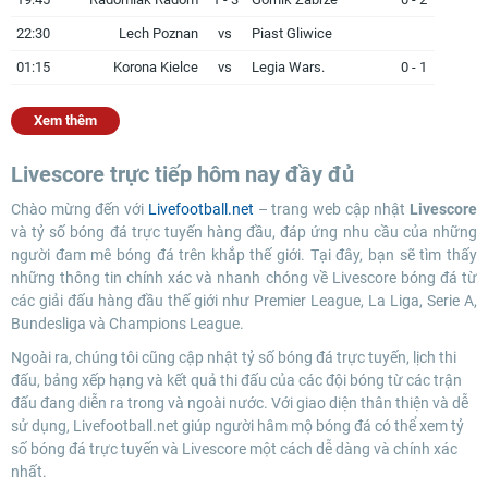
22:30
Lech Poznan
vs
Piast Gliwice
01:15
Korona Kielce
vs
Legia Wars.
0 - 1
Xem thêm
Livescore trực tiếp hôm nay đầy đủ
Chào mừng đến với
Livefootball.net
– trang web cập nhật
Livescore
và tỷ số bóng đá trực tuyến hàng đầu, đáp ứng nhu cầu của những
người đam mê bóng đá trên khắp thế giới. Tại đây, bạn sẽ tìm thấy
những thông tin chính xác và nhanh chóng về Livescore bóng đá từ
các giải đấu hàng đầu thế giới như Premier League, La Liga, Serie A,
Bundesliga và Champions League.
Ngoài ra, chúng tôi cũng cập nhật tỷ số bóng đá trực tuyến, lịch thi
đấu, bảng xếp hạng và kết quả thi đấu của các đội bóng từ các trận
đấu đang diễn ra trong và ngoài nước. Với giao diện thân thiện và dễ
sử dụng, Livefootball.net giúp người hâm mộ bóng đá có thể xem tỷ
số bóng đá trực tuyến và Livescore một cách dễ dàng và chính xác
nhất.