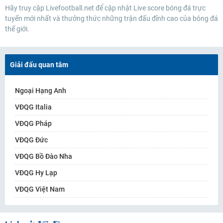
Hãy truy cập Livefootball.net để cập nhật Live score bóng đá trực
tuyến mới nhất và thưởng thức những trận đấu đỉnh cao của bóng đá
thế giới.
Giải đấu quan tâm
Ngoại Hạng Anh
VĐQG Italia
VĐQG Pháp
VĐQG Đức
VĐQG Bồ Đào Nha
VĐQG Hy Lạp
VĐQG Việt Nam