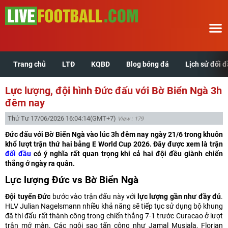
Trang chủ
LTĐ
KQBD
Blog bóng đá
Lịch sử đối 
Trang chủ
Lực lượng, đội hình Đức đấu với Bờ Biển Ngà 3h
LTĐ
đêm nay
Thứ Tư 17/06/2026 16:04:14
(GMT+7)
View : 179
KQBD
Đức đấu với Bờ Biển Ngà vào lúc 3h đêm nay ngày 21/6 trong khuôn
khổ lượt trận thứ hai bảng E World Cup 2026. Đây được xem là trận
Blog bóng đá
đối đầu
có ý nghĩa rất quan trọng khi cả hai đội đều giành chiến
thắng ở ngày ra quân.
Lịch sử đối đầu
Lực lượng Đức vs Bờ Biển Ngà
Đội tuyển Đức
bước vào trận đấu này với
lực lượng gần như đầy đủ
.
Xem tuổi hợp
HLV Julian Nagelsmann nhiều khả năng sẽ tiếp tục sử dụng bộ khung
đã thi đấu rất thành công trong chiến thắng 7-1 trước Curacao ở lượt
trận mở màn. Các ngôi sao tấn công như Jamal Musiala, Florian