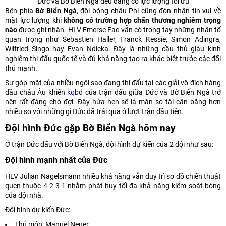
Đức và Bờ Biển Ngà đều đang có lực lượng tối ưu
Bên phía
Bờ Biển Ngà
, đội bóng châu Phi cũng đón nhận tin vui về
mặt lực lượng khi
không có trường hợp chấn thương nghiêm trọng
nào
được ghi nhận. HLV Emerse Fae vẫn có trong tay những nhân tố
quan trọng như Sebastien Haller, Franck Kessie, Simon Adingra,
Wilfried Singo hay Evan Ndicka. Đây là những cầu thủ giàu kinh
nghiệm thi đấu quốc tế và đủ khả năng tạo ra khác biệt trước các đối
thủ mạnh.
Sự góp mặt của nhiều ngôi sao đang thi đấu tại các giải vô địch hàng
đầu châu Âu khiến
kqbd
của trận đấu giữa Đức và Bờ Biển Ngà trở
nên rất đáng chờ đợi. Đây hứa hẹn sẽ là màn so tài cân bằng hơn
nhiều so với những gì Đức đã trải qua ở lượt trận đầu tiên.
Đội hình Đức gặp Bờ Biển Ngà hôm nay
Ở trận Đức đấu với Bờ Biển Ngà, đội hình dự kiến của 2 đội như sau:
Đội hình mạnh nhất của Đức
HLV Julian Nagelsmann nhiều khả năng vẫn duy trì sơ đồ chiến thuật
quen thuộc 4-2-3-1 nhằm phát huy tối đa khả năng kiểm soát bóng
của đội nhà.
Đội hình dự kiến Đức:
Thủ môn: Manuel Neuer.