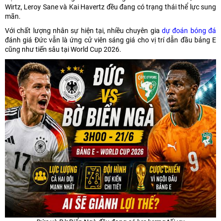
Wirtz, Leroy Sane và Kai Havertz đều đang có trạng thái thể lực sung
mãn.
Với chất lượng nhân sự hiện tại, nhiều chuyên gia
dự đoán bóng đá
đánh giá Đức vẫn là ứng cử viên sáng giá cho vị trí dẫn đầu bảng E
cũng như tiến sâu tại World Cup 2026.