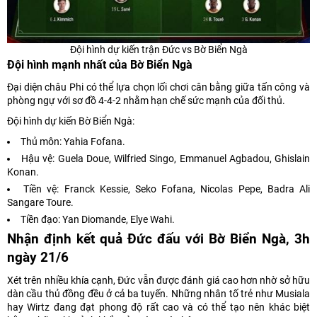
Đội hình dự kiến trận Đức vs Bờ Biển Ngà
Đội hình mạnh nhất của Bờ Biển Ngà
Đại diện châu Phi có thể lựa chọn lối chơi cân bằng giữa tấn công và
phòng ngự với sơ đồ 4-4-2 nhằm hạn chế sức mạnh của đối thủ.
Đội hình dự kiến Bờ Biển Ngà:
Thủ môn: Yahia Fofana.
Hậu vệ: Guela Doue, Wilfried Singo, Emmanuel Agbadou, Ghislain
Konan.
Tiền vệ: Franck Kessie, Seko Fofana, Nicolas Pepe, Badra Ali
Sangare Toure.
Tiền đạo: Yan Diomande, Elye Wahi.
Nhận định kết quả Đức đấu với Bờ Biển Ngà, 3h
ngày 21/6
Xét trên nhiều khía cạnh, Đức vẫn được đánh giá cao hơn nhờ sở hữu
dàn cầu thủ đồng đều ở cả ba tuyến. Những nhân tố trẻ như Musiala
hay Wirtz đang đạt phong độ rất cao và có thể tạo nên khác biệt