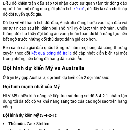
Điều đó khiến trận đấu sắp tới nhận được sự quan tâm từ đông đảo
người hâm mộ cũng như giới phân tích
kèo c1
, dù đây là sân chơi cấp
độ đội tuyển quốc gia.
Dù lép vế về thành tích đối đầu, Australia đang bước vào trận đấu với
sự tự tin cao sau khi đánh bại Thổ Nhĩ Kỳ ở lượt trận mở màn. Chiến
thắng đó cho thấy đội bóng áo vàng hoàn toàn đủ khả năng tạo nên
bất ngờ trước những đối thủ được đánh giá cao hơn.
Bên cạnh các giải đấu quốc tế, người hâm mộ bóng đá cũng thường
xuyên theo dõi
kết quả bóng đá italia
để cập nhật diễn biến tại một
trong những nền bóng đá hàng đầu châu Âu.
Đội hình dự kiến Mỹ vs Australia
Ở trận Mỹ gặp Australia, đội hình dự kiến của 2 đội như sau:
Đội hình mạnh nhất của Mỹ
HLV Mỹ nhiều khả năng sẽ tiếp tục sử dụng sơ đồ 3-4-2-1 nhằm tận
dụng tối đa tốc độ và khả năng sáng tạo của các ngôi sao trên hàng
công.
Đội hình dự kiến Mỹ (3-4-2-1):
Thủ môn:
Zack Steffen