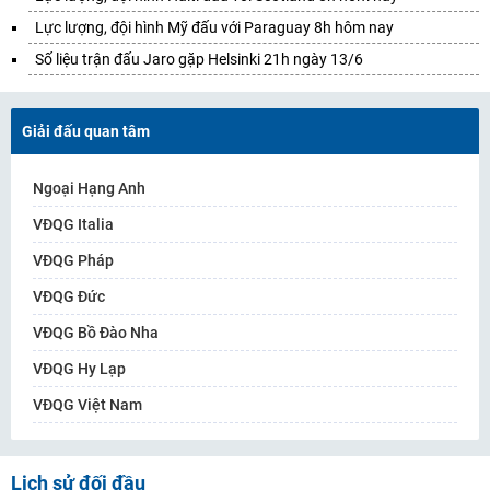
Lực lượng, đội hình Mỹ đấu với Paraguay 8h hôm nay
Số liệu trận đấu Jaro gặp Helsinki 21h ngày 13/6
Giải đấu quan tâm
Ngoại Hạng Anh
VĐQG Italia
VĐQG Pháp
VĐQG Đức
VĐQG Bồ Đào Nha
VĐQG Hy Lạp
VĐQG Việt Nam
Lịch sử đối đầu