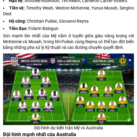
Hậu vệ:
Antonee Robinson, Tim Ream, Cameron Carter-Vickers
Tiền vệ:
Timothy Weah, Weston McKennie, Yunus Musah, Sergino
Dest
Hộ công:
Christian Pulisic, Giovanni Reyna
Tiền đạo:
Folarin Balogun
Sức mạnh lớn nhất của Mỹ nằm ở tuyến giữa giàu năng lượng với
McKennie và Musah, trong khi Pulisic cùng Reyna có thể tạo đột biến
bằng những pha xử lý kỹ thuật và các đường chuyền quyết định.
Đội hình dự kiến trận Mỹ vs Australia
Đội hình mạnh nhất của Australia