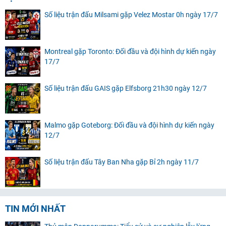
Số liệu trận đấu Milsami gặp Velez Mostar 0h ngày 17/7
Montreal gặp Toronto: Đối đầu và đội hình dự kiến ngày
17/7
Số liệu trận đấu GAIS gặp Elfsborg 21h30 ngày 12/7
Malmo gặp Goteborg: Đối đầu và đội hình dự kiến ngày
12/7
Số liệu trận đấu Tây Ban Nha gặp Bỉ 2h ngày 11/7
TIN MỚI NHẤT