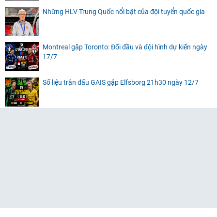
Những HLV Trung Quốc nổi bật của đội tuyển quốc gia
Montreal gặp Toronto: Đối đầu và đội hình dự kiến ngày
17/7
Số liệu trận đấu GAIS gặp Elfsborg 21h30 ngày 12/7