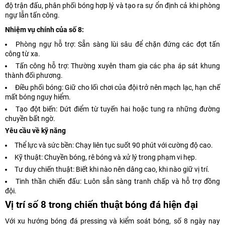
độ trận đấu, phân phối bóng hợp lý và tạo ra sự ổn định cả khi phòng
ngự lẫn tấn công.
Nhiệm vụ chính của số 8:
Phòng ngự hỗ trợ: Sẵn sàng lùi sâu để chặn đứng các đợt tấn
công từ xa.
Tấn công hỗ trợ: Thường xuyên tham gia các pha áp sát khung
thành đối phương.
Điều phối bóng: Giữ cho lối chơi của đội trở nên mạch lạc, hạn chế
mất bóng nguy hiểm.
Tạo đột biến: Dứt điểm từ tuyến hai hoặc tung ra những đường
chuyền bất ngờ.
Yêu cầu về kỹ năng
Thể lực và sức bền: Chạy liên tục suốt 90 phút với cường độ cao.
Kỹ thuật: Chuyền bóng, rê bóng và xử lý trong phạm vi hẹp.
Tư duy chiến thuật: Biết khi nào nên dâng cao, khi nào giữ vị trí.
Tinh thần chiến đấu: Luôn sẵn sàng tranh chấp và hỗ trợ đồng
đội.
Vị trí số 8 trong chiến thuật bóng đá hiện đại
Với xu hướng bóng đá pressing và kiểm soát bóng, số 8 ngày nay