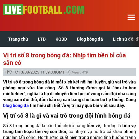
Trang chủ
LTĐ
KQBD
Blog bóng đá
Lịch sử đối 
Trang chủ
Vị trí số 8 trong bóng đá: Nhịp tim bền bỉ của
LTĐ
sân cỏ
Thứ Tư 13/08/2025 11:39:00
(GMT+7)
View : 419
KQBD
Vị trí số 8 trong bóng đá là mắt xích kết nối hai tuyến, giữ vai trò vừa
phòng ngự vừa tấn công. Số 8 thường được gọi là “box-to-box
Blog bóng đá
midfielder”, nghĩa là họ di chuyển liên tục từ vòng cấm đội nhà sang
vòng cấm đối thủ, đảm bảo sự cân bằng cho toàn bộ hệ thống. Cùng
blog bóng đá
tìm hiểu chi tiết về vị trí này qua bài viết sau đây.
Lịch sử đối đầu
Vị trí số 8 là gì và vai trò trong đội hình bóng đá
Xem tuổi hợp
Số 8 trong bóng đá là cầu thủ chơi ở hàng
tiền vệ
, thường là
tiền vệ
trung tâm hoặc tiền vệ con thoi
, có nhiệm vụ hỗ trợ cả khâu phòng
ngự lẫn tấn công. Họ thường xuất hiện trong những tình huống tranh