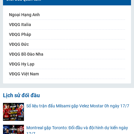
Ngoại Hạng Anh
VĐQG Italia
VĐQG Pháp
VĐQG Đức
VĐQG Bồ Đào Nha
VĐQG Hy Lạp
VĐQG Việt Nam
Lịch sử đối đầu
Số liệu trận đấu Milsami gặp Velez Mostar 0h ngày 17/7
Montreal gặp Toronto: Đối đầu và đội hình dự kiến ngày
17/7