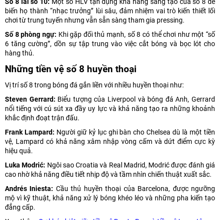
Số 8 lai số 10:
Một số HLV tận dụng khả năng sáng tạo của số 8 để
biến họ thành “nhạc trưởng” lùi sâu, đảm nhiệm vai trò kiến thiết lối
chơi từ trung tuyến nhưng vẫn sẵn sàng tham gia pressing.
Số 8 phòng ngự:
Khi gặp đối thủ mạnh, số 8 có thể chơi như một “số
6 tăng cường”, dồn sự tập trung vào việc cắt bóng và bọc lót cho
hàng thủ.
Những tiền vệ số 8 huyền thoại
Vị trí số 8 trong bóng đá gắn liền với nhiều huyền thoại như:
Steven Gerrard:
Biểu tượng của Liverpool và bóng đá Anh, Gerrard
nổi tiếng với cú sút xa đầy uy lực và khả năng tạo ra những khoảnh
khắc định đoạt trận đấu.
Frank Lampard:
Người giữ kỷ lục ghi bàn cho Chelsea dù là một tiền
vệ, Lampard có khả năng xâm nhập vòng cấm và dứt điểm cực kỳ
hiệu quả.
Luka Modrić:
Ngôi sao Croatia và Real Madrid, Modrić được đánh giá
cao nhờ khả năng điều tiết nhịp độ và tầm nhìn chiến thuật xuất sắc.
Andrés Iniesta:
Cầu thủ huyền thoại của Barcelona, được ngưỡng
mộ vì kỹ thuật, khả năng xử lý bóng khéo léo và những pha kiến tạo
đẳng cấp.