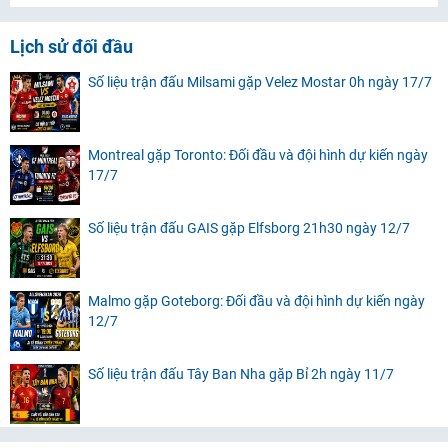
Lịch sử đối đầu
Số liệu trận đấu Milsami gặp Velez Mostar 0h ngày 17/7
Montreal gặp Toronto: Đối đầu và đội hình dự kiến ngày
17/7
Số liệu trận đấu GAIS gặp Elfsborg 21h30 ngày 12/7
Malmo gặp Goteborg: Đối đầu và đội hình dự kiến ngày
12/7
Số liệu trận đấu Tây Ban Nha gặp Bỉ 2h ngày 11/7