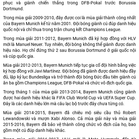
phục và giành chiến thắng trong DFB-Pokal trước Borussia
Dortmund.
Trong mùa giải 2009-2010, đây được coi là mùa giải thành công nhất
của Bayern Munich kể từ năm 2001. Đội bóng giành cú đúp danh hiệu
quốc nội và chỉ thua trong trận chung kết Champions League.
Trong mùa giải 2011-2012, Bayern Munich đã ký hợp đồng với HLV
mới là Manuel Neuer. Tuy nhiên, đội bóng không thể giành được danh
hiệu nào. Họ chỉ đứng thứ 2 sau Borussia Dortmund ở giải quốc nội
và cúp quốc gia.
Mùa giải 2012-2013, Bayern Munich tiếp tục gia cố đội hình bằng việc
ký hợp đồng với Javi Martínez. Đội bóng đã giành được danh hiệu đầy
đủ, lập kỷ lục Bundesliga và trở thành đội bóng Đức đầu tiên giành cú
ăn ba gồm Champions League, DFB-Pokal và chức vô địch quốc gia.
Trong tháng 1 của mùa giải 2013-2014, Bayern Munich cũng giành
được hai danh hiệu khác là FIFA Club World Cup và UEFA Super Cup.
Đây là các danh hiệu lớn mà câu lạc bộ trước đây chưa từng có.
Mùa giải 2014-2015, Bayern đã chiêu mộ siêu cầu thủ Robert
Lewandowski và mượn Xabi Alonso. Cả mùa giải này và mùa giải
2015-2016, Bayern đã bảo vệ thành công chức vô địch của họ, bao
gồm một cú đúp danh hiệu khác.