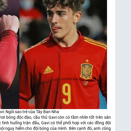
vi: Ngôi sao trẻ của Tây Ban Nha
ơi bóng độc đáo, cầu thủ Gavi còn có tầm nhììn tốt trên sân
 tình huống trận đấu, Gavi có thể phối hợp với các đồng đội
hội nguy hiểm cho đội bóng của mình. Bên cạnh đó, anh cũng