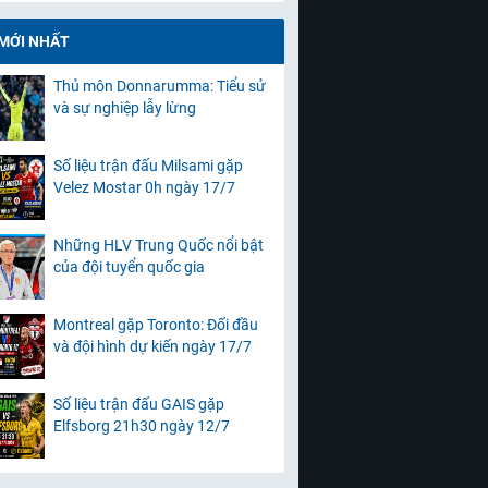
 MỚI NHẤT
Thủ môn Donnarumma: Tiểu sử
và sự nghiệp lẫy lừng
Số liệu trận đấu Milsami gặp
Velez Mostar 0h ngày 17/7
Những HLV Trung Quốc nổi bật
của đội tuyển quốc gia
Montreal gặp Toronto: Đối đầu
và đội hình dự kiến ngày 17/7
Số liệu trận đấu GAIS gặp
Elfsborg 21h30 ngày 12/7