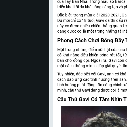
của Tây Ban Nha. Trong màu áo Barca, G
triển khai tối đa khả năng sáng tạo và 
Đặc biệt, trong mùa giải 2020-2021, Ga
Dù mới chỉ có 18 tuổi, Gavi đã thi đấu
này có được nhiều chiến thắng quan trọng
đang được coi là một trong những tài n
Phong Cách Chơi Bóng Đầy 
Một trong những điểm nổi bật của cầu t
có khả năng điều khiển bóng rất tốt, 
bàn cho đồng đội. Ngoài ra, Gavi còn
một cách thông minh, giúp giải quyết tì
Tuy nhiên, đặc biệt với Gavi, anh có kh
cách đáp ứng các tình huống trên sân,
tình huống phát động tấn công chính xá
minh, cầu thủ Gavi đang được coi là m
Cầu Thủ Gavi Có Tầm Nhìn T