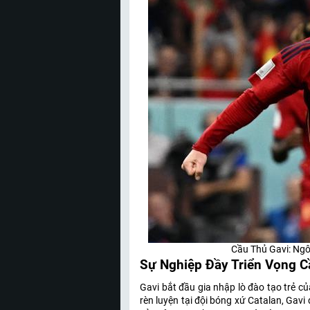
Cầu Thủ Gavi: Ngô
Sự Nghiệp Đầy Triển Vọng
C
Gavi bắt đầu gia nhập lò đào tạo trẻ c
rèn luyện tại đội bóng xứ Catalan, Gavi