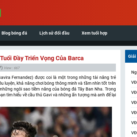
Blog bóng đá
Lịch sử đối đầu
Xem tuổi hợp
Giải
 Tuổi Đầy Triển Vọng Của Barca
7)
View : 667
Ng
avira Fernandez) được coi là một trong những tài năng trẻ
VĐ
iêu luyện, khả năng chơi bóng thông minh và tầm nhìn tốt trên
 những ngôi sao tiềm năng của bóng đá Tây Ban Nha. Trong
VĐ
ạn tìm hiểu về cầu thủ Gavi và những ấn tượng mà anh để lại
VĐ
VĐ
VĐ
VĐ