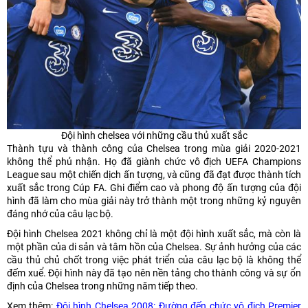
Đội hình chelsea với những cầu thủ xuất sắc
Thành tựu và thành công của Chelsea trong mùa giải 2020-2021
không thể phủ nhận. Họ đã giành chức vô địch UEFA Champions
League sau một chiến dịch ấn tượng, và cũng đã đạt được thành tích
xuất sắc trong Cúp FA. Ghi điểm cao và phong độ ấn tượng của đội
hình đã làm cho mùa giải này trở thành một trong những kỷ nguyên
đáng nhớ của câu lạc bộ.
Đội hình Chelsea 2021 không chỉ là một đội hình xuất sắc, mà còn là
một phần của di sản và tâm hồn của Chelsea. Sự ảnh hưởng của các
cầu thủ chủ chốt trong việc phát triển của câu lạc bộ là không thể
đếm xuể. Đội hình này đã tạo nên nền tảng cho thành công và sự ổn
định của Chelsea trong những năm tiếp theo.
Xem thêm:
Đội hình Chelsea 2008: Đường đến chức vô địch Premier