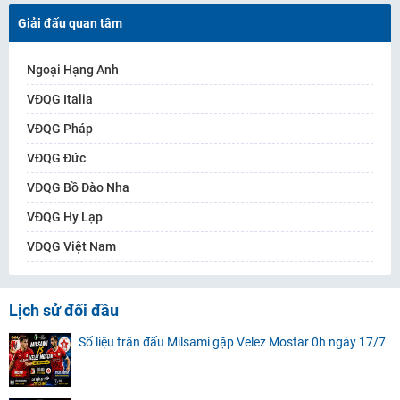
Giải đấu quan tâm
Ngoại Hạng Anh
VĐQG Italia
VĐQG Pháp
VĐQG Đức
VĐQG Bồ Đào Nha
VĐQG Hy Lạp
VĐQG Việt Nam
Lịch sử đối đầu
Số liệu trận đấu Milsami gặp Velez Mostar 0h ngày 17/7