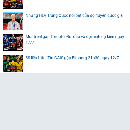
Những HLV Trung Quốc nổi bật của đội tuyển quốc gia
Montreal gặp Toronto: Đối đầu và đội hình dự kiến ngày
17/7
Số liệu trận đấu GAIS gặp Elfsborg 21h30 ngày 12/7