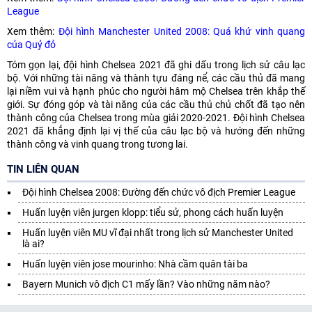
League
Xem thêm:
Đội hình Manchester United 2008: Quá khứ vinh quang
của Quỷ đỏ
Tóm gọn lại, đội hình Chelsea 2021 đã ghi dấu trong lịch sử câu lạc
bộ. Với những tài năng và thành tựu đáng nể, các cầu thủ đã mang
lại niềm vui và hạnh phúc cho người hâm mộ Chelsea trên khắp thế
giới. Sự đóng góp và tài năng của các cầu thủ chủ chốt đã tạo nên
thành công của Chelsea trong mùa giải 2020-2021. Đội hình Chelsea
2021 đã khẳng định lại vị thế của câu lạc bộ và hướng đến những
thành công và vinh quang trong tương lai.
TIN LIÊN QUAN
Đội hình Chelsea 2008: Đường đến chức vô địch Premier League
Huấn luyện viên jurgen klopp: tiểu sử, phong cách huấn luyện
Huấn luyện viên MU vĩ đại nhất trong lịch sử Manchester United
là ai?
Huấn luyện viên jose mourinho: Nhà cầm quân tài ba
Bayern Munich vô địch C1 mấy lần? Vào những năm nào?