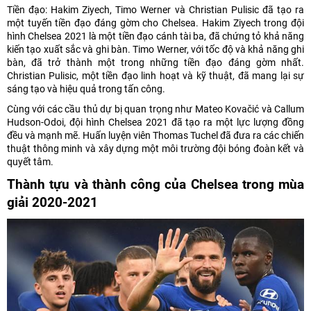
Tiền đạo: Hakim Ziyech, Timo Werner và Christian Pulisic đã tạo ra
một tuyến tiền đạo đáng gờm cho Chelsea. Hakim Ziyech trong đội
hình Chelsea 2021 là một tiền đạo cánh tài ba, đã chứng tỏ khả năng
kiến tạo xuất sắc và ghi bàn. Timo Werner, với tốc độ và khả năng ghi
bàn, đã trở thành một trong những tiền đạo đáng gờm nhất.
Christian Pulisic, một tiền đạo linh hoạt và kỹ thuật, đã mang lại sự
sáng tạo và hiệu quả trong tấn công.
Cùng với các cầu thủ dự bị quan trọng như Mateo Kovačić và Callum
Hudson-Odoi, đội hình Chelsea 2021 đã tạo ra một lực lượng đồng
đều và mạnh mẽ. Huấn luyện viên Thomas Tuchel đã đưa ra các chiến
thuật thông minh và xây dựng một môi trường đội bóng đoàn kết và
quyết tâm.
Thành tựu và thành công của Chelsea trong mùa
giải 2020-2021