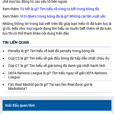
chế mọi tác động từ các yếu tố bên ngoài.
Xem thêm:
Tứ kết là gì? Tìm hiểu về vòng tứ kết trong bóng đá
Xem thêm:
Vị trí libero trong bóng đá là gì? Những cái tên xuất sắc
Những thông tin trong bài viết trên đã giúp bạn hiểu rõ đá luân lưu là
gì rồi. Nếu như mọi người đang tìm hiểu và muốn biết thêm về đá luân
lưu thì có thể tham khảo nội dung trên đây.
TIN LIÊN QUAN
Penalty là gì? Tìm hiểu về luật đá penalty trong bóng đá
Cúp C2 là gì? Tìm hiểu về giải đấu bóng đá hấp dẫn nhất châu Âu
Cúp C1 là gì? Tìm hiểu về giải bóng đá danh giá nhất hành tinh
UEFA Nations League là gì? Tìm hiểu ngay về giải UEFA Nations
League
Fan Real Madrid gọi là gì? Tại sao fan Real được gọi là
Madridista?
Giải đấu quan tâm