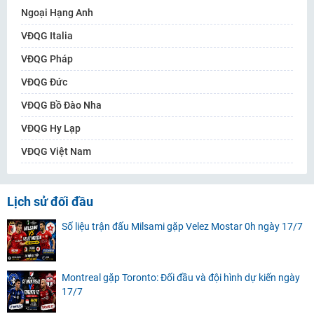
Ngoại Hạng Anh
VĐQG Italia
VĐQG Pháp
VĐQG Đức
VĐQG Bồ Đào Nha
VĐQG Hy Lạp
VĐQG Việt Nam
Lịch sử đối đầu
Số liệu trận đấu Milsami gặp Velez Mostar 0h ngày 17/7
Montreal gặp Toronto: Đối đầu và đội hình dự kiến ngày
17/7