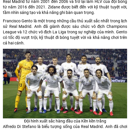
Real Madrid từ năm 2001 đến 2006 và trở lại làm HLV của đội bóng
từ năm 2016 đến 2021. Zidane được biết đến với kỹ thuật tuyệt vời,
tầm nhìn sáng tạo và khả năng ghi bàn quan trọng.
Francisco Gento là một trong những cầu thủ xuất sắc nhất trong lịch
sử Real Madrid. Anh đã giành được sáu chức vô địch Champions
League và 12 chức vô địch La Liga trong sự nghiệp của mình. Gento
có tốc độ vượt trội, kỹ thuật đi bóng tuyệt vời và khả năng chơi trên
cả hai cánh.
Đội hình xuất sắc hàng đầu của Kền kền trắng
Alfredo Di Stefano là biểu tượng sống của Real Madrid. Anh đã chơi