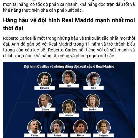
môn tài năng, có tốc độ phản xạ nhanh, khả năng đọc trận đấu tốt và
khả năng thực hiện pha cản phá xuất sắc.
Hàng hậu vệ đội hình Real Madrid mạnh nhất moi
thời đại
Roberto Carlos là một trong những hậu vệ trái xuất sắc nhất mọi thời
đại. Anh đã gắn bó với Real Madrid trong 11 năm và trở thành biểu
tượng của câu lạc bộ. Roberto Carlos nổi tiếng với cú sút mạnh và
chính xác, cùng khả năng tấn công và phòng ngự xuất sắc.