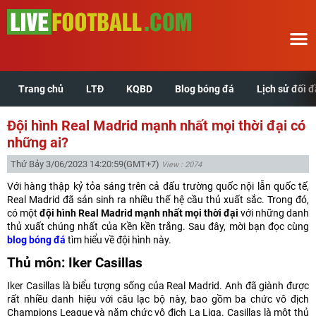
Trang chủ
LTĐ
KQBD
Blog bóng đá
Lịch sử đối 
Trang chủ
Đội hình Real Madrid mạnh nhất mọi thời đại có
LTĐ
những ai?
Thứ Bảy 3/06/2023 14:20:59
(GMT+7)
View : 2074
KQBD
Với hàng thập kỷ tỏa sáng trên cả đấu trường quốc nội lẫn quốc tế,
Real Madrid đã sản sinh ra nhiều thế hệ cầu thủ xuất sắc. Trong đó,
Blog bóng đá
có một
đội hình Real Madrid mạnh nhất mọi thời đại
với những danh
thủ xuất chúng nhất của Kền kền trắng. Sau đây, mời bạn đọc cùng
blog bóng đá
tìm hiểu về đội hình này.
Lịch sử đối đầu
Thủ môn: Iker Casillas
Xem tuổi hợp
Iker Casillas là biểu tượng sống của Real Madrid. Anh đã giành được
rất nhiều danh hiệu với câu lạc bộ này, bao gồm ba chức vô địch
Champions League và năm chức vô địch La Liga. Casillas là một thủ