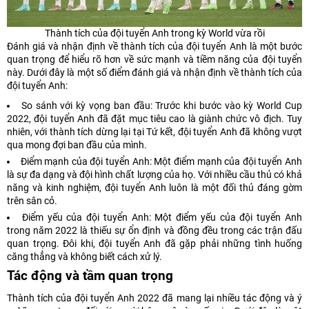
Thành tích của đội tuyển Anh trong kỳ World vừa rồi
Đánh giá và nhận định về thành tích của đội tuyển Anh là một bước
quan trọng để hiểu rõ hơn về sức mạnh và tiềm năng của đội tuyển
này. Dưới đây là một số điểm đánh giá và nhận định về thành tích của
đội tuyển Anh:
So sánh với kỳ vọng ban đầu: Trước khi bước vào kỳ World Cup
2022, đội tuyển Anh đã đặt mục tiêu cao là giành chức vô địch. Tuy
nhiên, với thành tích dừng lại tại Tứ kết, đội tuyển Anh đã không vượt
qua mong đợi ban đầu của mình.
Điểm mạnh của đội tuyển Anh: Một điểm mạnh của đội tuyển Anh
là sự đa dạng và đội hình chất lượng của họ. Với nhiều cầu thủ có khả
năng và kinh nghiệm, đội tuyển Anh luôn là một đối thủ đáng gờm
trên sân cỏ.
Điểm yếu của đội tuyển Anh: Một điểm yếu của đội tuyển Anh
trong năm 2022 là thiếu sự ổn định và đồng đều trong các trận đấu
quan trọng. Đôi khi, đội tuyển Anh đã gặp phải những tình huống
căng thẳng và không biết cách xử lý.
Tác động và tầm quan trọng
Thành tích của đội tuyển Anh 2022 đã mang lại nhiều tác động và ý