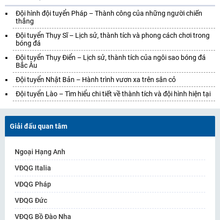
Đội hình đội tuyển Pháp – Thành công của những người chiến
thắng
Đội tuyển Thụy Sĩ – Lịch sử, thành tích và phong cách chơi trong
bóng đá
Đội tuyển Thụy Điển – Lịch sử, thành tích của ngôi sao bóng đá
Bắc Âu
Đội tuyển Nhật Bản – Hành trình vươn xa trên sân cỏ
Đội tuyển Lào – Tìm hiểu chi tiết về thành tích và đội hình hiện tại
Giải đấu quan tâm
Ngoại Hạng Anh
VĐQG Italia
VĐQG Pháp
VĐQG Đức
VĐQG Bồ Đào Nha