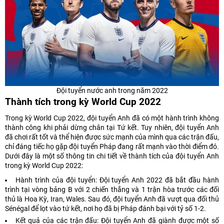
Đội tuyển nước anh trong năm 2022
Thành tích trong kỳ World Cup 2022
Trong kỳ World Cup 2022, đội tuyển Anh đã có một hành trình không
thành công khi phải dừng chân tại Tứ kết. Tuy nhiên, đội tuyển Anh
đã chơi rất tốt và thể hiện được sức mạnh của mình qua các trận đấu,
chỉ đáng tiếc họ gặp đội tuyển Pháp đang rất mạnh vào thời điểm đó.
Dưới đây là một số thông tin chi tiết về thành tích của đội tuyển Anh
trong kỳ World Cup 2022:
Hành trình của đội tuyển: Đội tuyển Anh 2022 đã bắt đầu hành
trình tại vòng bảng B với 2 chiến thắng và 1 trận hòa trước các đối
thủ là Hoa Kỳ, Iran, Wales. Sau đó, đội tuyển Anh đã vượt qua đối thủ
Sénégal để lọt vào tứ kết, nơi họ đã bị Pháp đánh bại với tỷ số 1-2.
Kết quả của các trận đấu: Đội tuyển Anh đã giành được một số