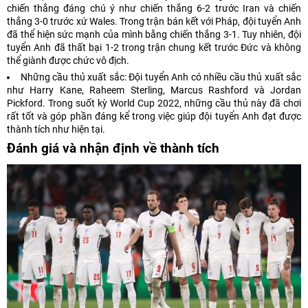
chiến thắng đáng chú ý như chiến thắng 6-2 trước Iran và chiến
thắng 3-0 trước xứ Wales. Trong trận bán kết với Pháp, đội tuyển Anh
đã thể hiện sức mạnh của mình bằng chiến thắng 3-1. Tuy nhiên, đội
tuyển Anh đã thất bại 1-2 trong trận chung kết trước Đức và không
thể giành được chức vô địch.
Những cầu thủ xuất sắc: Đội tuyển Anh có nhiều cầu thủ xuất sắc
như Harry Kane, Raheem Sterling, Marcus Rashford và Jordan
Pickford. Trong suốt kỳ World Cup 2022, những cầu thủ này đã chơi
rất tốt và góp phần đáng kể trong việc giúp đội tuyển Anh đạt được
thành tích như hiện tại.
Đánh giá và nhận định về thành tích