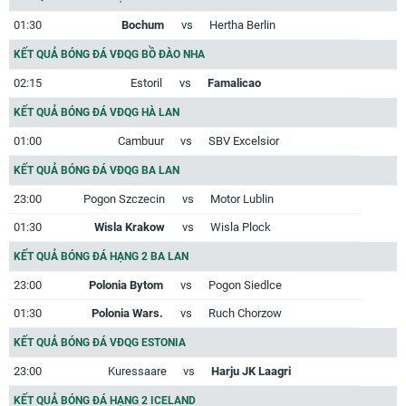
01:30
Bochum
vs
Hertha Berlin
KẾT QUẢ BÓNG ĐÁ VĐQG BỒ ĐÀO NHA
02:15
Estoril
vs
Famalicao
KẾT QUẢ BÓNG ĐÁ VĐQG HÀ LAN
01:00
Cambuur
vs
SBV Excelsior
KẾT QUẢ BÓNG ĐÁ VĐQG BA LAN
23:00
Pogon Szczecin
vs
Motor Lublin
01:30
Wisla Krakow
vs
Wisla Plock
KẾT QUẢ BÓNG ĐÁ HẠNG 2 BA LAN
23:00
Polonia Bytom
vs
Pogon Siedlce
01:30
Polonia Wars.
vs
Ruch Chorzow
KẾT QUẢ BÓNG ĐÁ VĐQG ESTONIA
23:00
Kuressaare
vs
Harju JK Laagri
KẾT QUẢ BÓNG ĐÁ HẠNG 2 ICELAND