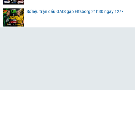
Số liệu trận đấu GAIS gặp Elfsborg 21h30 ngày 12/7