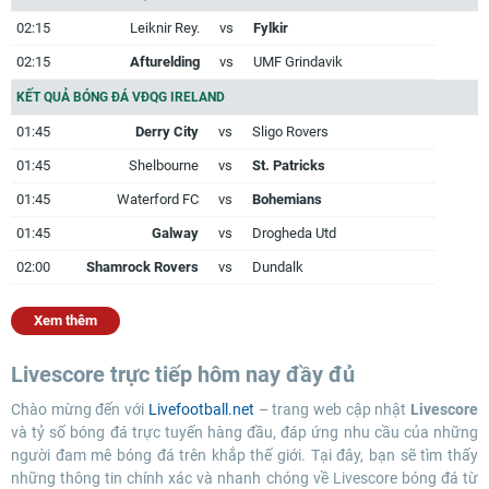
02:15
Leiknir Rey.
vs
Fylkir
02:15
Afturelding
vs
UMF Grindavik
KẾT QUẢ BÓNG ĐÁ VĐQG IRELAND
01:45
Derry City
vs
Sligo Rovers
01:45
Shelbourne
vs
St. Patricks
01:45
Waterford FC
vs
Bohemians
01:45
Galway
vs
Drogheda Utd
02:00
Shamrock Rovers
vs
Dundalk
Xem thêm
Livescore trực tiếp hôm nay đầy đủ
Chào mừng đến với
Livefootball.net
– trang web cập nhật
Livescore
và tỷ số bóng đá trực tuyến hàng đầu, đáp ứng nhu cầu của những
người đam mê bóng đá trên khắp thế giới. Tại đây, bạn sẽ tìm thấy
những thông tin chính xác và nhanh chóng về Livescore bóng đá từ