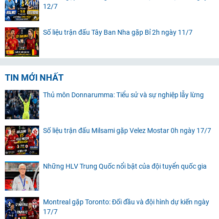
12/7
Số liệu trận đấu Tây Ban Nha gặp Bỉ 2h ngày 11/7
TIN MỚI NHẤT
Thủ môn Donnarumma: Tiểu sử và sự nghiệp lẫy lừng
Số liệu trận đấu Milsami gặp Velez Mostar 0h ngày 17/7
Những HLV Trung Quốc nổi bật của đội tuyển quốc gia
Montreal gặp Toronto: Đối đầu và đội hình dự kiến ngày
17/7