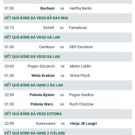
01:30
Bochum
vs
Hertha Berlin
KẾT QUẢ BÓNG ĐÁ VĐQG BỒ ĐÀO NHA
02:15
Estoril
vs
Famalicao
KẾT QUẢ BÓNG ĐÁ VĐQG HÀ LAN
01:00
Cambuur
vs
SBV Excelsior
KẾT QUẢ BÓNG ĐÁ VĐQG BA LAN
23:00
Pogon Szczecin
vs
Motor Lublin
01:30
Wisla Krakow
vs
Wisla Plock
KẾT QUẢ BÓNG ĐÁ HẠNG 2 BA LAN
22:59
Polonia Bytom
vs
Pogon Siedlce
01:30
Polonia Wars.
vs
Ruch Chorzow
KẾT QUẢ BÓNG ĐÁ VĐQG ESTONIA
22:59
Kuressaare
vs
Harju JK Laagri
KẾT QUẢ BÓNG ĐÁ HẠNG 2 ICELAND