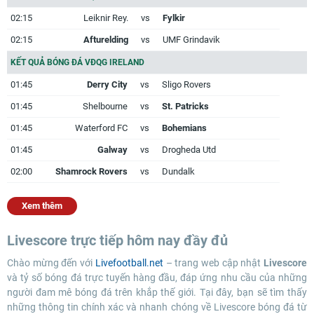
02:15
Leiknir Rey.
vs
Fylkir
02:15
Afturelding
vs
UMF Grindavik
KẾT QUẢ BÓNG ĐÁ VĐQG IRELAND
01:45
Derry City
vs
Sligo Rovers
01:45
Shelbourne
vs
St. Patricks
01:45
Waterford FC
vs
Bohemians
01:45
Galway
vs
Drogheda Utd
02:00
Shamrock Rovers
vs
Dundalk
Xem thêm
Livescore trực tiếp hôm nay đầy đủ
Chào mừng đến với
Livefootball.net
– trang web cập nhật
Livescore
và tỷ số bóng đá trực tuyến hàng đầu, đáp ứng nhu cầu của những
người đam mê bóng đá trên khắp thế giới. Tại đây, bạn sẽ tìm thấy
những thông tin chính xác và nhanh chóng về Livescore bóng đá từ