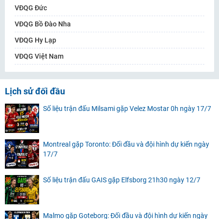
VĐQG Đức
VĐQG Bồ Đào Nha
VĐQG Hy Lạp
VĐQG Việt Nam
Lịch sử đối đầu
Số liệu trận đấu Milsami gặp Velez Mostar 0h ngày 17/7
Montreal gặp Toronto: Đối đầu và đội hình dự kiến ngày
17/7
Số liệu trận đấu GAIS gặp Elfsborg 21h30 ngày 12/7
Malmo gặp Goteborg: Đối đầu và đội hình dự kiến ngày