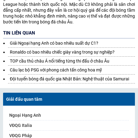
League hoặc thành tích quốc nội. Mặc dù C3 không phải là sân chơi
đẳng cấp nhất, nhưng đây vẫn là cơ hội quý giá để các đội bóng tầm
trung hoặc nhỏ khẳng định mình, nâng cao vị thế và đạt được những
bước tiến lớn trong bóng đá châu Âu.
TIN LIÊN QUAN
Giải Ngoại hạng Anh có bao nhiêu suất dự C1?
Ronaldo có bao nhiêu chiếc giày vàng trong sự nghiệp?
TOP cầu thủ châu Á nổi tiếng từng thi đấu ở châu Âu
Câu lạc bộ PSG với phong cách tấn công hoa mỹ
Đội tuyển bóng đá quốc gia Nhật Bản: Nghệ thuật của Samurai
Giải đấu quan tâm
Ngoại Hạng Anh
VĐQG Italia
VĐQG Pháp