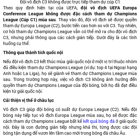
Đội vô địch C3 không được trực tiếp tham dự cúp C1
Theo quy định hiện tại của UEFA,
đội vô địch UEFA Europa
Conference League không được đặc cách tham dự Champions
League (Cúp C1) mùa sau
. Thay vào đó, đội vô địch sẽ được quyền
tham dự Europa League (C2), bước tiến cao hơn so với C3. Tuy nhiên,
cơ hội tham dự Champions League vẫn có thể mở ra cho đội vô địch
C3, nhưng phải thông qua các cách gián tiếp. Dưới đây là các tình
huống cụ thể:
Thông qua thành tích quốc nội
Nếu đội vô địch C3 kết thúc mùa giải quốc nội ở một vị trí thuộc nhóm
đủ điều kiện tham dự Champions League (ví dụ: top 4 tại Ngoại hạng
Anh hoặc La Liga), họ sẽ giành vé tham dự Champions League mùa
sau. Trong trường hợp này, việc vô địch C3 không ảnh hưởng đến
quyền tham dự Champions League của đội bóng, bởi họ đã đạt điều
kiện từ giải quốc nội.
Cải thiện vị thế ở châu lục
Vô địch C3 giúp đội bóng có suất dự Europa League (C2). Nếu đội
bóng này tiếp tục vô địch Europa League mùa sau, họ sẽ được đặc
cách tham dự Champions League bất kể
kết quả bóng đá
ở giải quốc
nội. Đây là con đường gián tiếp nhưng khả thi, từng được các đội
bóng tận dụng để vươn lên tầm cao mới trong bóng đá châu Âu.