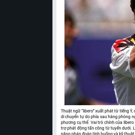
Thuật ngữ “libero” xuất phát từ tiếng Ý,
di chuyển tự do phía sau hàng phòng n
phương cụ thể. Vai trò chính của liber
trợ phát động tấn công từ tuyến dưới. 
năng phán đoán tình huống và kỹ thuật 