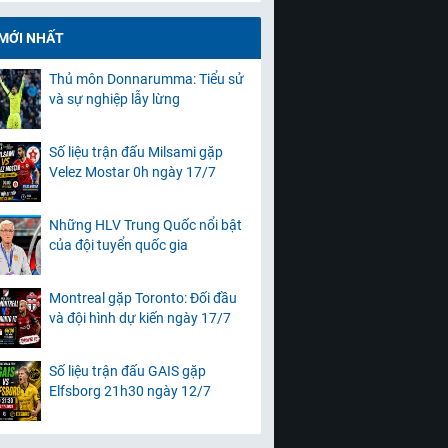
 MỚI NHẤT
Thủ môn Donnarumma: Tiểu sử
và sự nghiệp lẫy lừng
Số liệu trận đấu Milsami gặp
Velez Mostar 0h ngày 17/7
Những HLV Trung Quốc nổi bật
của đội tuyển quốc gia
Montreal gặp Toronto: Đối đầu
và đội hình dự kiến ngày 17/7
Số liệu trận đấu GAIS gặp
Elfsborg 21h30 ngày 12/7