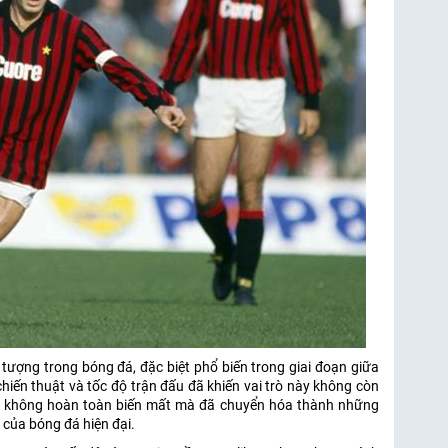
u tượng trong bóng đá, đặc biệt phổ biến trong giai đoạn giữa
 chiến thuật và tốc độ trận đấu đã khiến vai trò này không còn
bero không hoàn toàn biến mất mà đã chuyển hóa thành những
 của bóng đá hiện đại.