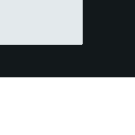
bóng đá
Bảng xếp hạng bóng đá