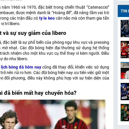
ững năm 1960 và 1970, đặc biệt trong chiến thuật “Catenaccio”
TIN
enbauer, được mệnh danh là “Hoàng đế”, đã nâng tầm vai trò
trong các trận đấu có
ty le keo
cân não mà còn tham gia tấn
ị trí libero.
t và sự suy giảm của libero
á, đặc biệt là sự phổ biến của phòng ngự khu vực và pressing
ên mờ nhạt. Các đội bóng hiện đại thường sử dụng hệ thống
 trách nhiệm cho một khu vực cụ thể thay vì kèm người. Điều
ự do như libero.
i
lịch bóng đá hôm nay
cũng đã thay đổi, khiến việc sử dụng
ở nên rủi ro hơn. Các đội bóng hiện nay ưu tiên việc giữ một
ị đối phương, điều này không phù hợp với sự hiện diện của
ại đã biến mất hay chuyển hóa?