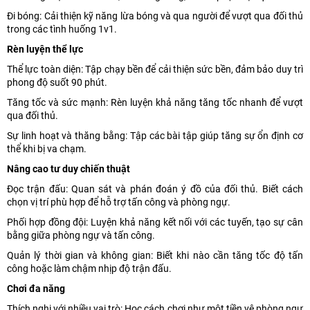
Đi bóng: Cải thiện kỹ năng lừa bóng và qua người để vượt qua đối thủ
trong các tình huống 1v1.
Rèn luyện thể lực
Thể lực toàn diện: Tập chạy bền để cải thiện sức bền, đảm bảo duy trì
phong độ suốt 90 phút.
Tăng tốc và sức mạnh: Rèn luyện khả năng tăng tốc nhanh để vượt
qua đối thủ.
Sự linh hoạt và thăng bằng: Tập các bài tập giúp tăng sự ổn định cơ
thể khi bị va chạm.
Nâng cao tư duy chiến thuật
Đọc trận đấu: Quan sát và phán đoán ý đồ của đối thủ. Biết cách
chọn vị trí phù hợp để hỗ trợ tấn công và phòng ngự.
Phối hợp đồng đội: Luyện khả năng kết nối với các tuyến, tạo sự cân
bằng giữa phòng ngự và tấn công.
Quản lý thời gian và không gian: Biết khi nào cần tăng tốc độ tấn
công hoặc làm chậm nhịp độ trận đấu.
Chơi đa năng
Thích nghi với nhiều vai trò: Học cách chơi như một tiền vệ phòng ngự