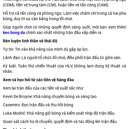
(CDM), tiền vệ trung tâm (CM), hoặc tiền vệ tấn công (CAM).
Hỗ trợ cả tấn công và phòng ngự: Làm việc chăm chỉ trong cả hai pha
bóng, duy trì sự cân bằng trong lối chơi.
Giúp người chơi có những quyết định sáng suốt, mời bạn xem thêm
keo bong da
chính xác nhất những trận đấu xắp diễn ra.
Rèn luyện tinh thần và thái độ
Tự tin: Tin vào khả năng của mình dù gặp áp lực.
Lãnh đạo: Là người tổ chức lối chơi, điều phối trận đấu từ giữa sân.
Kỷ luật: Tuân thủ chiến thuật của HLV, không lạm dụng kỹ thuật cá
nhân.
Xem và học hỏi từ các tiền vệ hàng đầu
Xem lại trận đấu của các tiền vệ xuất sắc như:
Kevin De Bruyne: Khả năng chuyền bóng và sáng tạo.
Casemiro: Đọc trận đấu và thu hồi bóng.
Luka Modrić: Khả năng giữ bóng và kiểm soát nhịp độ trận đấu.
Quan sát cách họ di chuyển, quyết định và tác động lên trận đấu.