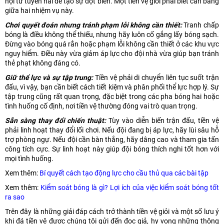
hội từ tuyến hai để tạo sự đột biến. Một tiền vệ giỏi phải biết cân bằng
giữa hai nhiệm vụ này.
Chơi quyết đoán nhưng tránh phạm lỗi không cần thiết:
Tranh chấp
bóng là điều không thể thiếu, nhưng hãy luôn cố gắng lấy bóng sạch.
Đừng vào bóng quá rắn hoặc phạm lỗi không cần thiết ở các khu vực
nguy hiểm. Điều này vừa giảm áp lực cho đội nhà vừa giúp bạn tránh
thẻ phạt không đáng có.
Giữ thể lực và sự tập trung:
Tiền vệ phải di chuyển liên tục suốt trận
đấu, vì vậy, bạn cần biết cách tiết kiệm và phân phối thể lực hợp lý. Sự
tập trung cũng rất quan trọng, đặc biệt trong các pha bóng hai hoặc
tình huống cố định, nơi tiền vệ thường đóng vai trò quan trọng.
Sẵn sàng thay đổi chiến thuật:
Tùy vào diễn biến trận đấu, tiền vệ
phải linh hoạt thay đổi lối chơi. Nếu đội đang bị áp lực, hãy lùi sâu hỗ
trợ phòng ngự. Nếu đội cần bàn thắng, hãy dâng cao và tham gia tấn
công tích cực. Sự linh hoạt này giúp đội bóng thích nghi tốt hơn với
mọi tình huống.
Xem thêm:
Bí quyết cách tạo động lực cho cầu thủ qua các bài tập
Xem thêm:
Kiểm soát bóng là gì? Lợi ích của việc kiểm soát bóng tốt
ra sao
Trên đây là những giải đáp cách trở thành tiền vệ giỏi và một số lưu ý
khi đá tiền vệ được chúng tôi gửi đến đọc giả, hy vọng những thông