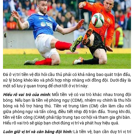
Đá ở vị trí tiền vệ đòi hỏi cầu thủ phải có khả năng bao quát trận đấu,
xử lý bóng khéo léo và phối hợp nhịp nhàng với đồng đội. Dưới đây là
một số lưu ý quan trọng để chơi tốt ở vị trí này:
Hiểu rõ vai trò của mình:
Mỗi tiền vệ có vai trò khác nhau trong đội
bóng. Nếu bạn là tiền vệ phòng ngự (CDM), nhiệm vụ chính là thu hồi
bóng và hỗ trợ hàng thủ. Tiền vệ trung tâm (CM) cần làm cầu nối
giữa phòng ngự và tấn công, điều tiết nhịp độ trận đấu. Trong khi đó,
tiền vệ tấn công (CAM) phải tập trung tạo cơ hội và tham gia ghi bàn.
Hiểu rõ vai trò sẽ giúp bạn chơi đúng vị trí và phát huy hiệu quả.
Luôn giữ vị trí và cân bằng đội hình:
Là tiền vệ, bạn cần duy trì vị trí