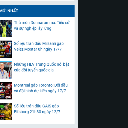
 MỚI NHẤT
Thủ môn Donnarumma: Tiểu sử
và sự nghiệp lẫy lừng
Số liệu trận đấu Milsami gặp
Velez Mostar 0h ngày 17/7
Những HLV Trung Quốc nổi bật
của đội tuyển quốc gia
Montreal gặp Toronto: Đối đầu
và đội hình dự kiến ngày 17/7
Số liệu trận đấu GAIS gặp
Elfsborg 21h30 ngày 12/7