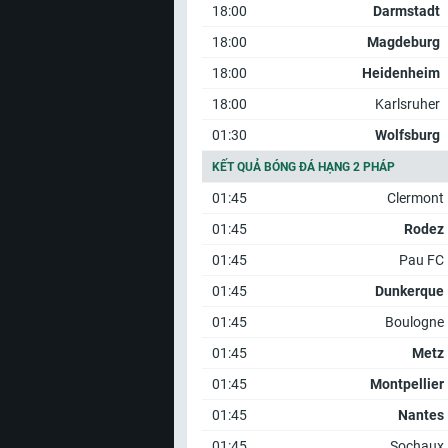
18:00
Darmstadt
18:00
Magdeburg
18:00
Heidenheim
18:00
Karlsruher
01:30
Wolfsburg
KẾT QUẢ BÓNG ĐÁ HẠNG 2 PHÁP
01:45
Clermont
01:45
Rodez
01:45
Pau FC
01:45
Dunkerque
01:45
Boulogne
01:45
Metz
01:45
Montpellier
01:45
Nantes
01:45
Sochaux