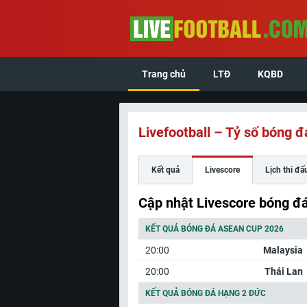
Trang chủ
LTĐ
KQBD
Livefootball – Tỷ số bóng đ
Kết quả
Livescore
Lịch thi đấ
Cập nhật Livescore bóng đ
KẾT QUẢ BÓNG ĐÁ ASEAN CUP 2026
20:00
Malaysia
20:00
Thái Lan
KẾT QUẢ BÓNG ĐÁ HẠNG 2 ĐỨC