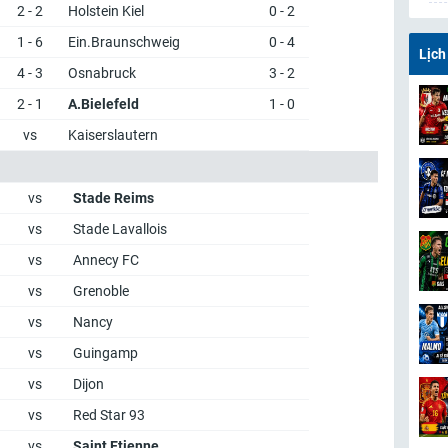
2 - 2
Holstein Kiel
0 - 2
1 - 6
Ein.Braunschweig
0 - 4
Lịch
4 - 3
Osnabruck
3 - 2
2 - 1
A.Bielefeld
1 - 0
vs
Kaiserslautern
vs
Stade Reims
vs
Stade Lavallois
vs
Annecy FC
vs
Grenoble
vs
Nancy
vs
Guingamp
vs
Dijon
vs
Red Star 93
vs
Saint Etienne