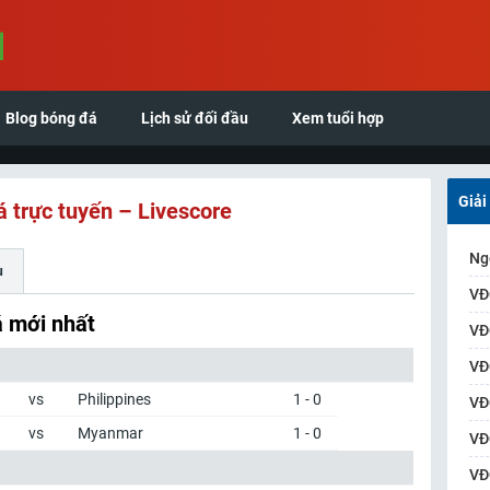
Blog bóng đá
Lịch sử đối đầu
Xem tuổi hợp
Giải
á trực tuyến – Livescore
Ng
u
VĐ
á mới nhất
VĐ
VĐ
vs
Philippines
1 - 0
VĐ
vs
Myanmar
1 - 0
VĐ
VĐ