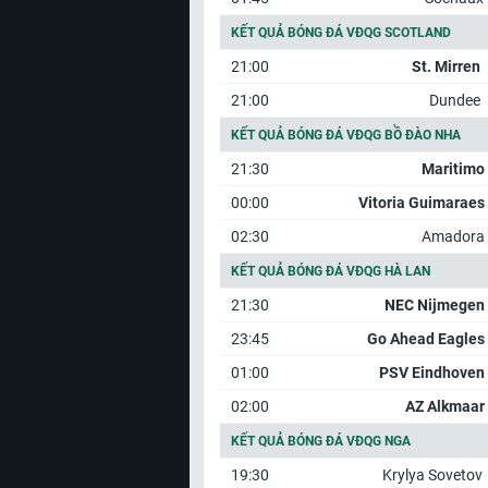
KẾT QUẢ BÓNG ĐÁ VĐQG SCOTLAND
21:00
St. Mirren
21:00
Dundee
KẾT QUẢ BÓNG ĐÁ VĐQG BỒ ĐÀO NHA
21:30
Maritimo
00:00
Vitoria Guimaraes
02:30
Amadora
KẾT QUẢ BÓNG ĐÁ VĐQG HÀ LAN
21:30
NEC Nijmegen
23:45
Go Ahead Eagles
01:00
PSV Eindhoven
02:00
AZ Alkmaar
KẾT QUẢ BÓNG ĐÁ VĐQG NGA
19:30
Krylya Sovetov