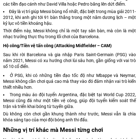
các tiền đạo cánh như David Villa hoặc Pedro băng lên dứt điểm.
Đây là vị trí giúp Messi bùng nổ nhất, đặc biệt trong mùa giải 2011-
2012, khi anh ghi tới 91 bàn thắng trong một năm dương lịch – một
kỷ lục vô tiền khoáng hậu.
Thời điểm này, Messi không chỉ là một tay săn bàn, mà còn là một
nhạc trưởng thực thụ trong lối chơi của Barcelona.
Hộ công/Tiền vệ tấn công (Attacking Midfielder – CAM)
Sau khi rời Barcelona và gia nhập Paris Saint-Germain (PSG) vào
năm 2021, Messi có xu hướng chơi lùi sâu hơn, gần giống với vai trò
số 10 cổ điển.
Ở PSG, khi có những tiền đạo tốc độ như Mbappe và Neymar,
Messi không cần chơi quá cao mà thay vào đó đảm nhận vai trò kiến
thiết nhiều hơn.
Trong màu áo đội tuyển Argentina, đặc biệt tại World Cup 2022,
Messi cũng đá như một tiền vệ công, giúp đội tuyển kiểm soát thế
trận và triển khai bóng từ tuyến giữa.
Dù không còn chơi gần khung thành như trước, Messi vẫn là chìa
khóa sáng tạo của mọi đội bóng anh thi đấu.
Những vị trí khác mà Messi từng chơi