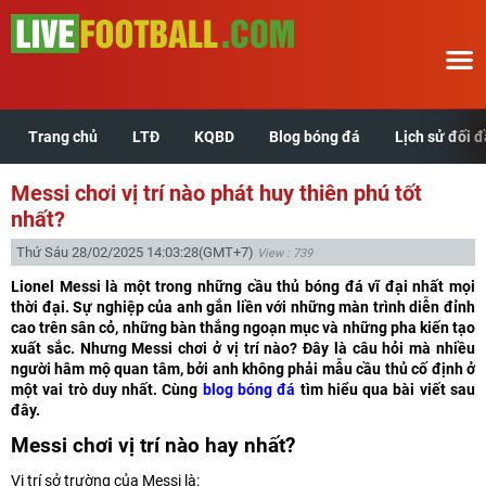
Trang chủ
LTĐ
KQBD
Blog bóng đá
Lịch sử đối 
Trang chủ
Messi chơi vị trí nào phát huy thiên phú tốt
LTĐ
nhất?
Thứ Sáu 28/02/2025 14:03:28
(GMT+7)
View : 739
KQBD
Lionel Messi là một trong những cầu thủ bóng đá vĩ đại nhất mọi
thời đại. Sự nghiệp của anh gắn liền với những màn trình diễn đỉnh
Blog bóng đá
cao trên sân cỏ, những bàn thắng ngoạn mục và những pha kiến tạo
xuất sắc. Nhưng Messi chơi ở vị trí nào? Đây là câu hỏi mà nhiều
người hâm mộ quan tâm, bởi anh không phải mẫu cầu thủ cố định ở
Lịch sử đối đầu
một vai trò duy nhất. Cùng
blog bóng đá
tìm hiểu qua bài viết sau
đây.
Xem tuổi hợp
Messi chơi vị trí nào hay nhất?
Vị trí sở trường của Messi là: