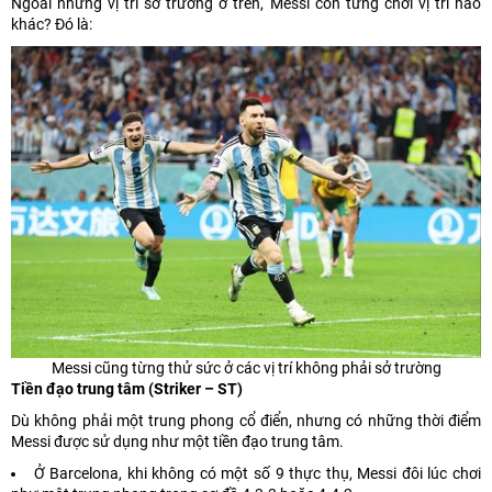
Ngoài những vị trí sở trường ở trên, Messi còn từng chơi vị trí nào
khác? Đó là:
Messi cũng từng thử sức ở các vị trí không phải sở trường
Tiền đạo trung tâm (Striker – ST)
Dù không phải một trung phong cổ điển, nhưng có những thời điểm
Messi được sử dụng như một tiền đạo trung tâm.
Ở Barcelona, khi không có một số 9 thực thụ, Messi đôi lúc chơi